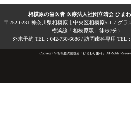
相模原の歯医者 医療法人社団立靖会 ひま
〒252-0231 神奈川県相模原市中央区相模原5-1-7 グラ
横浜線「相模原駅」徒歩7分）
外来予約 TEL：042-730-6686 / 訪問歯科専用 TEL：01
Copyright © 相模原の歯医者「ひまわり歯科」 All Rights Reserv