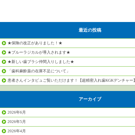
最近の投稿
★保険の改正がありました！★
★ブルーラジカルが導入されます★
★新しい歯ブラシ仲間入りしました★
「歯科麻酔薬の在庫不足について」
患者さんインタビュご覧いただけます！【超精密入れ歯KGKデンチャー
アーカイブ
2026年6月
2026年5月
2026年4月