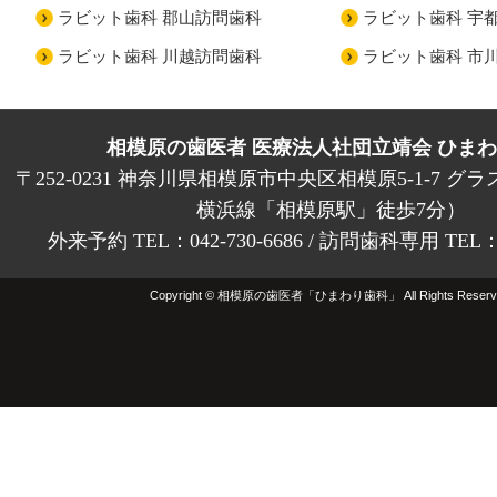
ラビット歯科 郡山訪問歯科
ラビット歯科 宇
ラビット歯科 川越訪問歯科
ラビット歯科 市
相模原の歯医者 医療法人社団立靖会 ひま
〒252-0231 神奈川県相模原市中央区相模原5-1-7 グラ
横浜線「相模原駅」徒歩7分）
外来予約 TEL：042-730-6686 / 訪問歯科専用 TEL：01
Copyright © 相模原の歯医者「ひまわり歯科」 All Rights Reserv