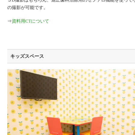
３D撮影はもちろん、矯正歯科治療用のセファロ機能を使って
の撮影が可能です。
⇒
資料用CTについて
キッズスペース