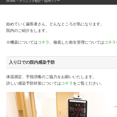
HOME
>
クリニック紹介
>
院内ツアー
始めていく歯医者さん、どんなところが気になります。
院内のご紹介をします。
※機器については
コチラ
、徹底した衛生管理については
コチラ
入り口での院内感染予防
体温測定、手指消毒のご協力をお願いいたします。
詳しい感染予防対策については
コチラ
をご覧ください。