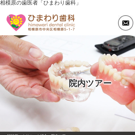
相模原の歯医者「ひまわり歯科」
院内ツアー