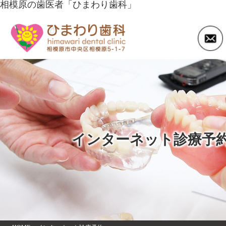
相模原の歯医者「ひまわり歯科」
インターネット診療予