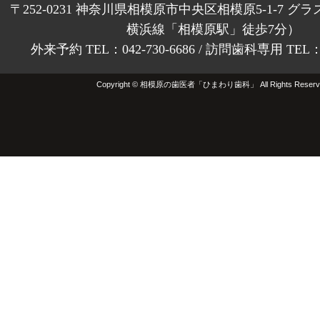
〒252-0231 神奈川県相模原市中央区相模原5-1-7 グラ
横浜線「相模原駅」徒歩7分）
外来予約 TEL：042-730-6686 / 訪問歯科専用 TEL：01
Copyright © 相模原の歯医者「ひまわり歯科」 All Rights Reserv