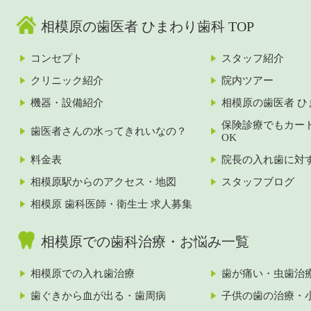
相模原の歯医者 ひまわり歯科 TOP
コンセプト
スタッフ紹介
クリニック紹介
院内ツアー
機器・設備紹介
相模原の歯医者 ひ
保険診療でもカー
歯医者さんの水ってきれいなの？
OK
料金表
院長の入れ歯に対
相模原駅からのアクセス・地図
スタッフブログ
相模原 歯科医師・衛生士 求人募集
相模原での歯科治療・お悩み一覧
相模原での入れ歯治療
歯が痛い・虫歯治
歯ぐきから血が出る・歯周病
子供の歯の治療・