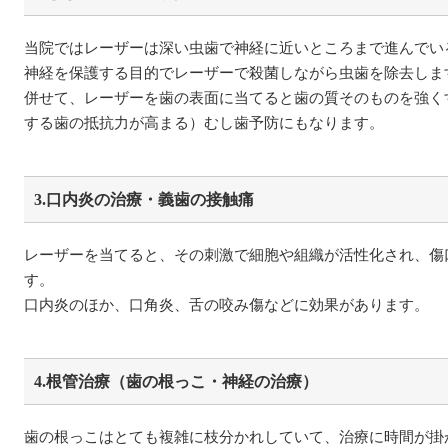
当院ではレーザーは深い虫歯で神経に近いところまで進んでい
神経を保護する目的でレーザーで殺菌しながら虫歯を除去しま
併せて、レーザーを歯の表面に当てると歯の質そのものを強く
する歯の抵抗力が高まる）むし歯予防にもなります。
3.口内炎の治療・義歯の接触痛
レーザーを当てると、その刺激で細胞や組織が活性化され、傷
す。
口内炎のほか、口角炎、舌の咬み傷などに効果があります。
4.根管治療（歯の根っこ・神経の治療）
歯の根っこはとても複雑に枝分かれしていて、治療に時間が掛