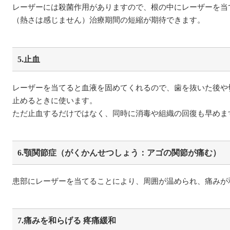
レーザーには殺菌作用がありますので、根の中にレーザーを当
（熱さは感じません）治療期間の短縮が期待できます。
5.止血
レーザーを当てると血液を固めてくれるので、歯を抜いた後や
止めるときに使います。
ただ止血するだけではなく、同時に消毒や組織の回復も早めま
6.顎関節症（がくかんせつしょう：アゴの関節が痛む）
患部にレーザーを当てることにより、周囲が温められ、痛みが
7.痛みを和らげる 疼痛緩和