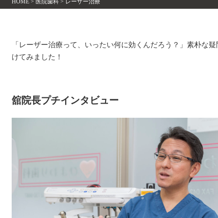
HOME
>
医院歯科
>
レーザー治療
「レーザー治療って、いったい何に効くんだろう？」素朴な疑
けてみました！
舘院長プチインタビュー