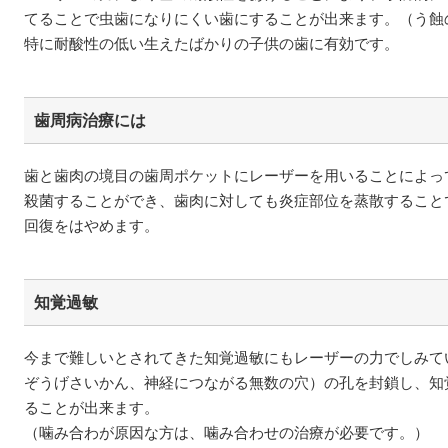
てることで虫歯になりにくい歯にすることが出来ます。（う蝕
特に耐酸性の低い生えたばかりの子供の歯に有効です。
歯周病治療には
歯と歯肉の境目の歯周ポケットにレーザーを用いることによっ
殺菌することができ、歯肉に対しても炎症部位を蒸散すること
回復をはやめます。
知覚過敏
今まで難しいとされてきた知覚過敏にもレーザーの力でしみて
ぞうげさいかん、神経につながる無数の穴）の孔を封鎖し、知
ることが出来ます。
（噛み合わが原因な方は、噛み合わせの治療が必要です。）