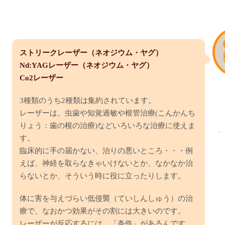
ストリークレーザー（ネオジウム・ヤグ）
Nd:YAGレーザー（ネオジウム・ヤグ）
Co2レーザー
3種類のうち2種類は集約されています。
レーザーは、虫歯や知覚過敏や根管治療(こんかんち
りょう：歯の根の治療)などいろいろな治療に使えま
す。
臨床的に手の届かない、治りの悪いところ・・・例
えば、神経を取らなきゃいけないとか、なかなか治
らないとか、そういう時に役に立ったりします。
体に害を与えづらい低侵襲（ていしんしゅう）の治
療で、なおかつ効果がその割には大きいのです。
レーザーが反応するには、「条件」があるんです。