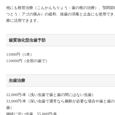
他にも根管治療（こんかんちりょう：歯の根の治療）、顎関節
つとう：アゴの痛み）の緩和、抜歯の消毒と止血にも使用でき
療に活用できます。
歯質強化型虫歯予防
11000円（1本）
110000円（全部の歯で）
虫歯治療
22,000円/本（浅い虫歯で歯と歯の間にはない虫歯）
33,000円/本（深い虫歯で通常なら麻酔が必要な場合や歯と歯
歯）
神経に近い虫歯 55,000円/本