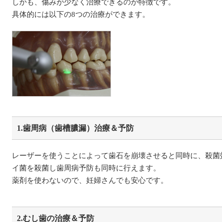
しかも、傷みが少なく治療できるのが特徴です。
具体的には以下の8つの治療ができます。
1.歯周病（歯槽膿漏）治療＆予防
レーザーを使うことによって歯石を崩壊させると同時に、殺菌
イ菌を殺菌し歯周病予防も同時に行えます。
薬剤を使わないので、妊婦さんでも安心です。
2.むし歯の治療＆予防