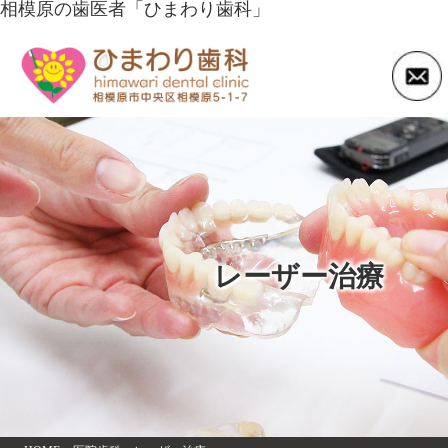
相模原の歯医者「ひまわり歯科」
レーザー治療