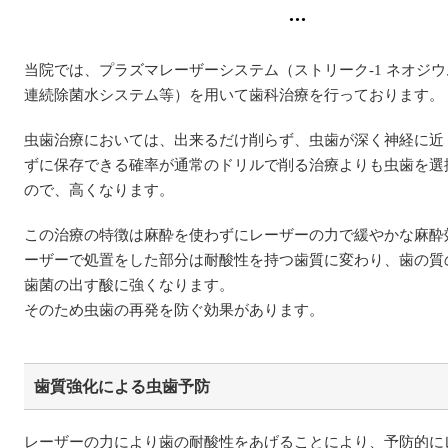
当院では、プラズマレーザーシステム（ストリーク-1 ネオジ
連続除菌水システム等）を用いて歯科治療を行っております。
虫歯治療においては、出来るだけ削らず、虫歯が深く神経に近
ずに保存できる確率が通常のドリルで削る治療よりも虫歯を選
ので、高くなります。
この治療の特徴は麻酔を使わずにレーザーの力で緩やかな麻酔
ーザーで処置をした部分は耐酸性を持つ歯質に変わり、歯の質
歯菌の出す酸に強くなります。
そのため虫歯の再発を防ぐ効果があります。
歯質強化による虫歯予防
レーザーの力により歯の耐酸性をあげることにより、予防的に