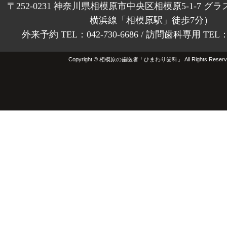
〒252-0231 神奈川県相模原市中央区相模原5-1-7 グラ
横浜線「相模原駅」徒歩7分）
外来予約 TEL：042-730-6686 / 訪問歯科専用 TEL：01
Copyright © 相模原の歯医者「ひまわり歯科」 All Rights Reserv