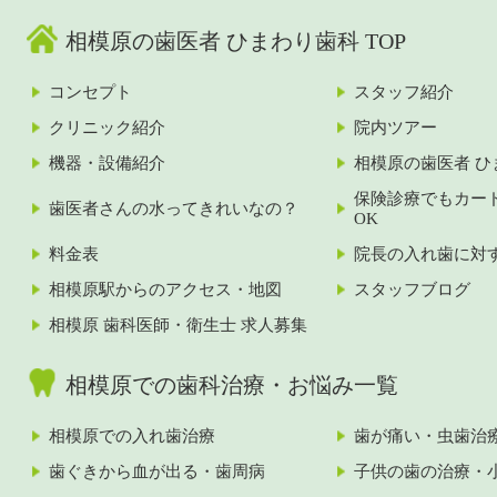
相模原の歯医者 ひまわり歯科 TOP
コンセプト
スタッフ紹介
クリニック紹介
院内ツアー
機器・設備紹介
相模原の歯医者 ひ
保険診療でもカー
歯医者さんの水ってきれいなの？
OK
料金表
院長の入れ歯に対
相模原駅からのアクセス・地図
スタッフブログ
相模原 歯科医師・衛生士 求人募集
相模原での歯科治療・お悩み一覧
相模原での入れ歯治療
歯が痛い・虫歯治
歯ぐきから血が出る・歯周病
子供の歯の治療・