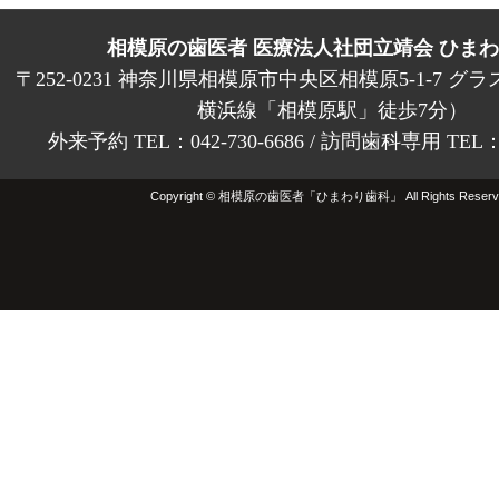
相模原の歯医者 医療法人社団立靖会 ひま
〒252-0231 神奈川県相模原市中央区相模原5-1-7 グラ
横浜線「相模原駅」徒歩7分）
外来予約 TEL：042-730-6686 / 訪問歯科専用 TEL：01
Copyright © 相模原の歯医者「ひまわり歯科」 All Rights Reserv