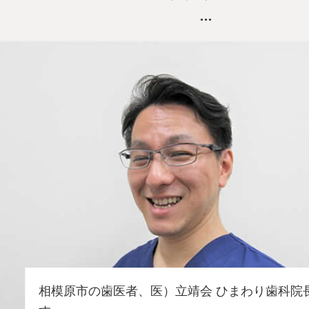
相模原市の歯医者、医）立靖会 ひまわり歯科院