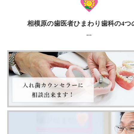
相模原の歯医者ひまわり歯科の4つ