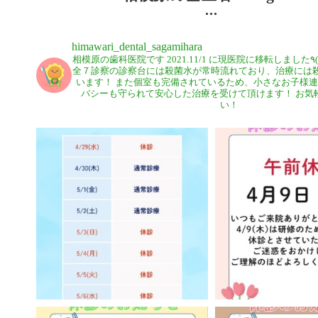
himawari_dental_sagamihara
相模原の歯科医院です
全７診察の診察台には殺菌水が常時流れており、治療には
います！
また個室も完備されているため、小さなお子様連
バシーも守られて安心した治療を受けて頂けます！
お気
い！