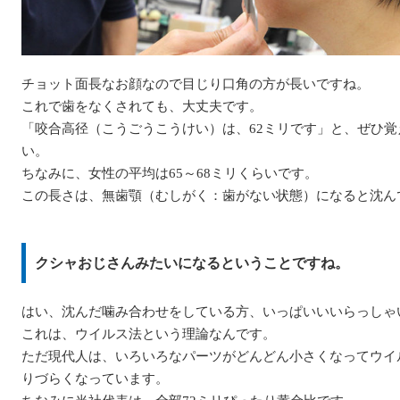
チョット面長なお顔なので目じり口角の方が長いですね。
これで歯をなくされても、大丈夫です。
「咬合高径（こうごうこうけい）は、62ミリです」と、ぜひ覚
い。
ちなみに、女性の平均は65～68ミリくらいです。
この長さは、無歯顎（むしがく：歯がない状態）になると沈ん
クシャおじさんみたいになるということですね。
はい、沈んだ噛み合わせをしている方、いっぱいいいらっしゃ
これは、ウイルス法という理論なんです。
ただ現代人は、いろいろなパーツがどんどん小さくなってウイ
りづらくなっています。