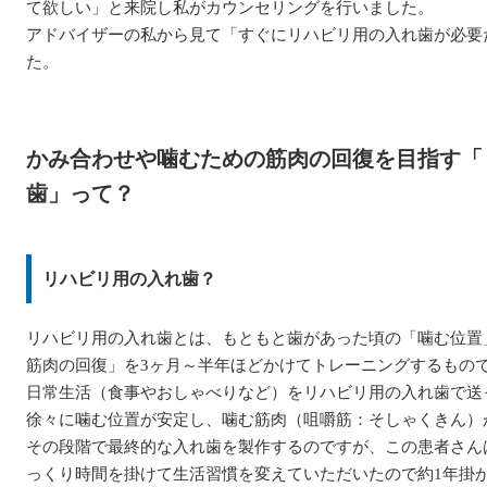
て欲しい」と来院し私がカウンセリングを行いました。
アドバイザーの私から見て「すぐにリハビリ用の入れ歯が必要
た。
かみ合わせや噛むための筋肉の回復を目指す「
歯」って？
リハビリ用の入れ歯？
リハビリ用の入れ歯とは、もともと歯があった頃の「噛む位置
筋肉の回復」を3ヶ月～半年ほどかけてトレーニングするもの
日常生活（食事やおしゃべりなど）をリハビリ用の入れ歯で送
徐々に噛む位置が安定し、噛む筋肉（咀嚼筋：そしゃくきん）
その段階で最終的な入れ歯を製作するのですが、この患者さん
っくり時間を掛けて生活習慣を変えていただいたので約1年掛