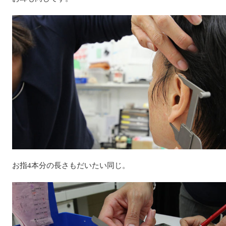
お指4本分の長さもだいたい同じ。