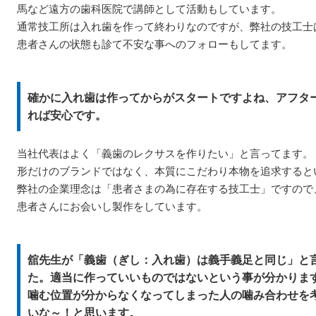
馬など遠方の歯科医院で講師として活動もしています。
通常技工所は入れ歯を作って終わりなのですが、弊社の技工士
患者さんの状態も診て不安な事へのフォローもしてます。
確かに入れ歯は作ってからがスタートですよね、アフタ
れば安心です。
当社代表はよく「義歯のレクサスを作りたい」と言ってます。
形だけのブランドではなく、本質にこだわり本物を追求すると
弊社の企業理念は「患者さまの為に存在する技工士」ですので
患者さんにお会いし製作をしています。
舘先生が「義歯（ぎし：入れ歯）は義手義足と同じ」と
た。適当に作っていいものではないという事が分かりま
噛む位置が分からなくなってしまった人の噛み合わせを
いな～！と思います。