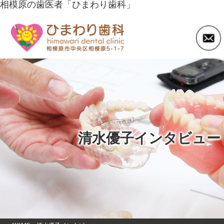
相模原の歯医者「ひまわり歯科」
清水優子インタビュー