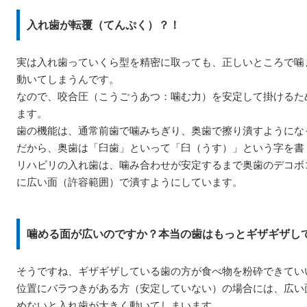
入れ歯が転覆（てんぷく）？！
実は入れ歯っていくら型を精密に取っても、正しいところで噛
動いてしまうんです。
なので、咬合圧（こうごうあつ：噛む力）を安定して掛けるた
ます。
歯の機能は、通常前歯で噛みちぎり、奥歯で擦り潰すようにな
だから、奥歯は「臼歯」といって「臼（うす）」という字を書
リハビリの入れ歯は、噛み合わせが安定するまで奥歯のデコボ
に広い面（許容範囲）で潰すようにしています。
噛める面が広いのですか？本当の歯はもっとギザギザし
そうですね、ギザギザしている歯の方が食べ物を粉砕できてい
位置にバラつきがある方（安定していない）の場合には、広い
めないと入れ歯が大きく動いてしまいます。