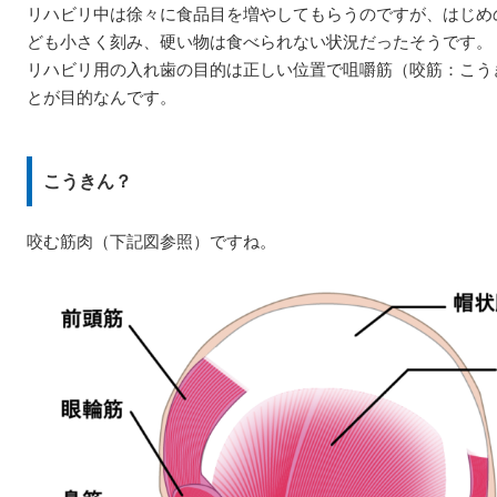
リハビリ中は徐々に食品目を増やしてもらうのですが、はじめ
ども小さく刻み、硬い物は食べられない状況だったそうです。
リハビリ用の入れ歯の目的は正しい位置で咀嚼筋（咬筋：こう
とが目的なんです。
こうきん？
咬む筋肉（下記図参照）ですね。