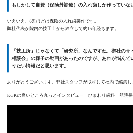
もしかして自費（保険外診療）の入れ歯しか作っていな
いえいえ、6割ほどは保険の入れ歯製作です。
弊社代表が院内の技工士から独立して約15年経ちます。
「技工所」じゃなくて「研究所」なんですね。御社のサ
相談会」の様子の動画があったのですが、あれが悩んで
りたい情報だと思います。
ありがとうございます、弊社スタッフが取材して社内で編集し
KGKの良いところ丸っとインタビュー ひまわり歯科 舘院長