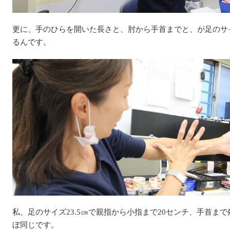
更に、手のひらを開いた長さと、肘から手首までと、が足のサ
るんです。
私、足のサイズ23.5㎝で親指から小指まで20センチ、手首まで
ぼ同じです。