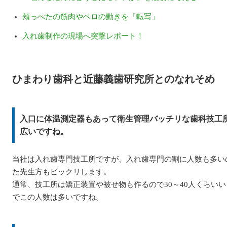
頬っぺたの筋肉やベロの動きを「転写」
入れ歯制作の現場へ突撃レポート！
ひまわり歯科と近藤義歯研究所とのなれそめ
入口に体温測定器もあって衛生管理バッチリな歯科技工
広いですね。
当社は入れ歯専門技工所ですが、入れ歯専門の割に人数も多い
た先生方もビックリします。
通常、技工所は矯正装置や被せ物も作るので30～40人くらい
でこの人数は多いですね。