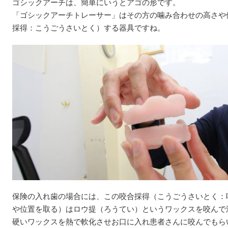
ゴシックアーチは、簡単にいうとアゴの形です。
「ゴシックアーチトレーサー」はその方の噛み合わせの高さや
採得：こうごうさいとく）する器具ですね。
保険の入れ歯の場合には、この咬合採得（こうごうさいとく：
や位置を取る）はロウ提（ろうてい）というワックスを咬んで
硬いワックスを熱で軟化させお口に入れ患者さんに咬んでもら