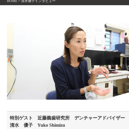
HOME
>
清水優子インタビュー
特別ゲスト 近藤義歯研究所 デンチャーアドバイザー
清水 優子 Yuko Shimizu