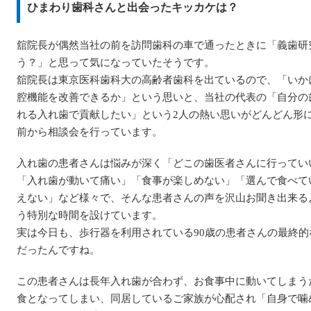
ひまわり歯科さんと出会ったキッカケは？
舘院長が偶然当社の前を訪問歯科の車で通ったときに「義歯研
う？」と思って気になっていたそうです。
舘院長は東京医科歯科大の高齢者歯科を出ているので、「いか
腔機能を改善できるか」という思いと、当社の代表の「自分の
れる入れ歯で貢献したい」という2人の熱い思いがどんどん形に
前から相談会を行っています。
入れ歯の患者さんは悩みが深く「どこの歯医者さんに行ってい
「入れ歯が動いて痛い」「食事が楽しめない」「選んで食べて
えない」など様々で、そんな患者さんの声を沢山お聞き出来る
う特別な時間を設けています。
実は今日も、歩行器を利用されている90歳の患者さんの最終的
だったんですね。
この患者さんは長年入れ歯が合わず、お食事中に動いてしまう
食となってしまい、同居しているご家族が心配され「自身で噛