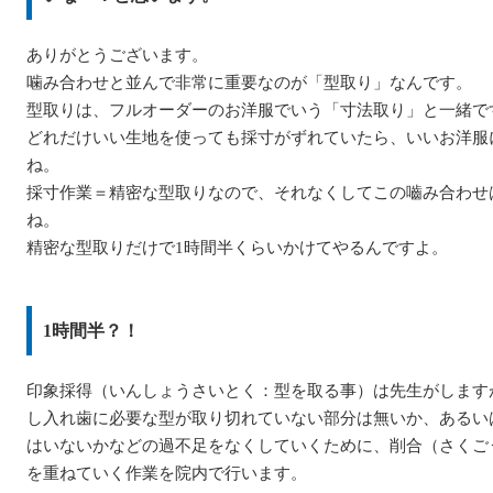
ありがとうございます。
噛み合わせと並んで非常に重要なのが「型取り」なんです。
型取りは、フルオーダーのお洋服でいう「寸法取り」と一緒で
どれだけいい生地を使っても採寸がずれていたら、いいお洋服
ね。
採寸作業＝精密な型取りなので、それなくしてこの嚙み合わせ
ね。
精密な型取りだけで1時間半くらいかけてやるんですよ。
1時間半？！
印象採得（いんしょうさいとく：型を取る事）は先生がします
し入れ歯に必要な型が取り切れていない部分は無いか、あるい
はいないかなどの過不足をなくしていくために、削合（さくご
を重ねていく作業を院内で行います。