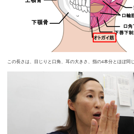
この長さは、目じりと口角、耳の大きさ、指の4本分とほぼ同