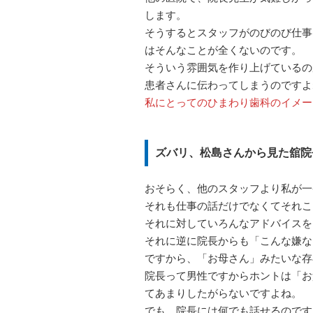
します。
そうするとスタッフがのびのび仕事
はそんなことが全くないのです。
そういう雰囲気を作り上げているの
患者さんに伝わってしまうのですよ
私にとってのひまわり歯科のイメー
ズバリ、松島さんから見た舘院
おそらく、他のスタッフより私が一
それも仕事の話だけでなくてそれこ
それに対していろんなアドバイスを
それに逆に院長からも「こんな嫌な
ですから、「お母さん」みたいな存
院長って男性ですからホントは「お
てあまりしたがらないですよね。
でも、院長には何でも話せるのです