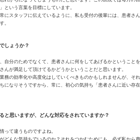
」という言葉を目標にしています。
常にスタッフに伝えているように、私も受付の後輩には、患者さ
す。
でしょうか？
、自分のためでなくて、患者さんに何をしてあげるかということ
さんが満足して頂けてるかどうかということだと思います。
業務の効率化や高度化はしていくべきものかもしれませんが、そ
ちになりそうですから、常に、初心の気持ち「患者さんに近い存
ると思いますが、どんな対応をされていますか？
情って違うものですよね。
がどんな気持ちでいるのか？それをつかむためにも、必ず私から