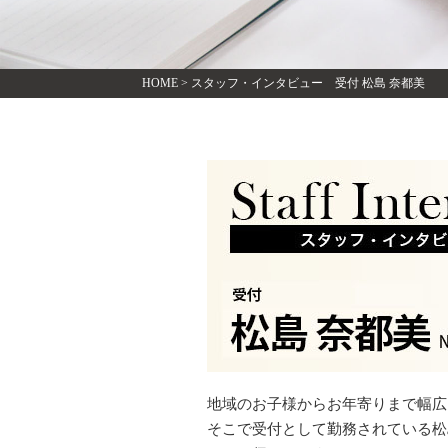
HOME
>
スタッフ・インタビュー 受付 松島 奈都美
地域のお子様からお年寄りまで幅広
そこで受付として勤務されている松