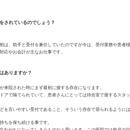
をされているのでしょう？
初は、助手と受付を兼任していたのですが今は、受付業務や患者
対応やお会計が主なお仕事です。
はありますか？
が来院された時にまず最初に接する存在になります。
ドアで隔てられていて、患者さんにとっては待合室で接するスタ
どを言いやすい受付であること、そういう存在で居られるように
持ちを保ち続ける事です。
忘れがちになってしまうものだと思います。この医院では毎月の