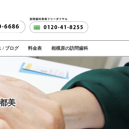
 / ブログ
料金表
相模原の訪問歯科
奈都美