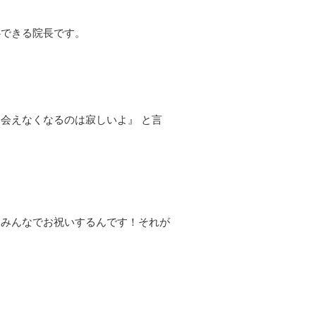
心できる院長です。
会えなくなるのは寂しいよ』 と言
てみんなでお祝いするんです！それが