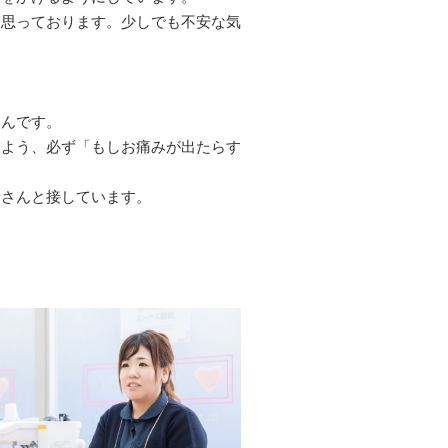
と思っております。少しでも不安な気
うんです。
るよう、必ず「もしお痛みが出たらす
者さんと接しています。