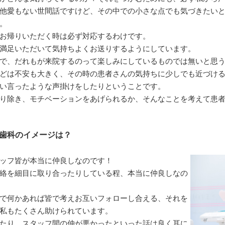
他愛もない世間話ですけど、その中での小さな点でも気づきたい
。
お帰りいただく時は必ず対応するわけです。
満足いただいて気持ちよくお送りするようにしています。
で、だれもが来院するのって楽しみにしているものでは無いと思
どは不安も大きく、その時の患者さんの気持ちに少しでも近づけ
い言ったような声掛けをしたりということです。
り除き、モチベーションをあげられるか、そんなことを考えて患
歯科のイメージは？
ッフ皆が本当に仲良しなのです！
絡を細目に取り合ったりしている程、本当に仲良しなの
で何かあれば皆で考えお互いフォローし合える、それを
私もたくさん助けられています。
たり、スタッフ間の仲が悪かったといった話は良く耳に