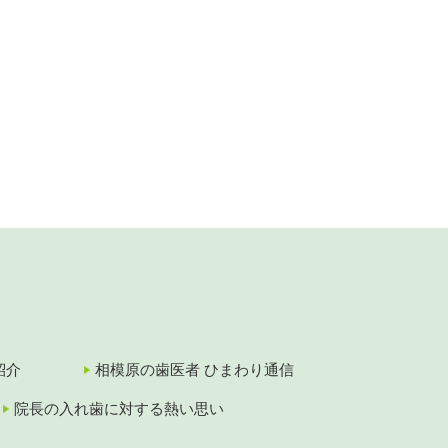
紹介
相模原の歯医者 ひまわり通信
院長の入れ歯に対する熱い思い