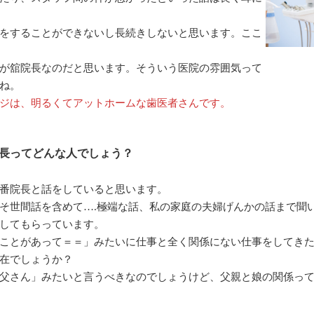
をすることができないし長続きしないと思います。ここ
が舘院長なのだと思います。そういう医院の雰囲気って
ね。
ジは、明るくてアットホームな歯医者さんです。
長ってどんな人でしょう？
番院長と話をしていると思います。
そ世間話を含めて….極端な話、私の家庭の夫婦げんかの話まで聞
してもらっています。
ことがあって＝＝」みたいに仕事と全く関係にない仕事をしてき
在でしょうか？
父さん」みたいと言うべきなのでしょうけど、父親と娘の関係っ
。