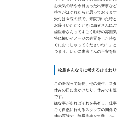
お天気の話や今日あった出来事など
持ちがほぐれたらと思っております
受付は医院の顔で、来院頂いた時と
お帰りいただくときに患者さんにご
歯医者さんってすごく独特の雰囲気
特に怖いイメージの処置をした時な
ぐにおっしゃってくださいね！」と
つまり、いかに患者さんの不安を取
松島さんなりに考えるひまわり
この医院って院長、他の先生、スタ
休みの日に出かけたり、休みでも連
です。
嫌な事があればそれを共有し、仕事
ごく自然に行えるスタッフの関係で
他の医院で、院長先生が気難しかっ