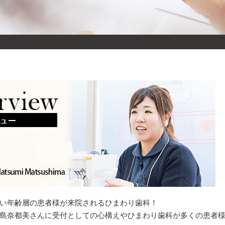
い年齢層の患者様が来院されるひまわり歯科！
島奈都美さんに受付としての心構えやひまわり歯科が多くの患者