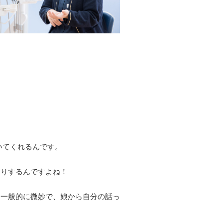
いてくれるんです。
たりするんですよね！
て一般的に微妙で、娘から自分の話っ