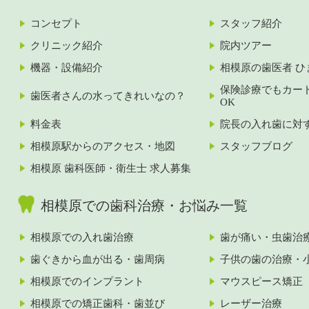
コンセプト
スタッフ紹介
クリニック紹介
院内ツアー
機器・設備紹介
相模原の歯医者 ひ
保険診療でもカー
歯医者さんの水ってきれいなの？
OK
料金表
院長の入れ歯に対
相模原駅からのアクセス・地図
スタッフブログ
相模原 歯科医師・衛生士 求人募集
相模原での歯科治療・お悩み一覧
相模原での入れ歯治療
歯が痛い・虫歯治
歯ぐきから血が出る・歯周病
子供の歯の治療・
相模原でのインプラント
マウスピース矯正
相模原での矯正歯科・歯並び
レーザー治療