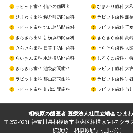
ラビット歯科 仙台の歯医者
ひまわり歯科 大
ひまわり歯科 錦糸町訪問歯科
ラビット歯科 船
ラビット歯科 北広島訪問歯科
ラビット歯科 千
きらきら歯科 新横浜訪問歯科
きらきら歯科 高
きらきら歯科 日暮里訪問歯科
きらきら歯科 大
らいおん歯科 水道橋訪問歯科
しろくま歯科 札
きらきら歯科 池袋訪問歯科
ラビット歯科 大
ラビット歯科 郡山訪問歯科
ラビット歯科 宇
ラビット歯科 川越訪問歯科
ラビット歯科 市
相模原の歯医者 医療法人社団立靖会 ひま
〒252-0231 神奈川県相模原市中央区相模原5-1-7 グラ
横浜線「相模原駅」徒歩7分）