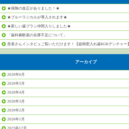
★保険の改正がありました！★
★ブルーラジカルが導入されます★
★新しい歯ブラシ仲間入りしました★
「歯科麻酔薬の在庫不足について」
患者さんインタビュご覧いただけます！【超精密入れ歯KGKデンチャー
アーカイブ
2026年6月
2026年5月
2026年4月
2026年3月
2026年2月
2026年1月
2025年12月