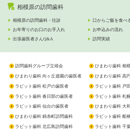
相模原の訪問歯科
相模原の訪問歯科・往診
口からご飯を食べ
お年寄りのお口のお手入れ
お申込みの流れ
出張歯医者さんQ&A
訪問実績
訪問歯科グループ立靖会
ひまわり歯科 相
ひまわり歯科 向ヶ丘遊園の歯医者
ひまわり歯科 高
ラビット歯科 松戸の歯医者
ラビット歯科 戸
ラビット歯科 春日部の歯医者
ラビット歯科 札
ラビット歯科 仙台の歯医者
ひまわり歯科 大
ひまわり歯科 錦糸町訪問歯科
ラビット歯科 船
ラビット歯科 北広島訪問歯科
ラビット歯科 千