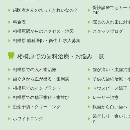
保険診療でもカー
歯医者さんの水ってきれいなの？
OK
料金表
院長の入れ歯に対
相模原駅からのアクセス・地図
スタッフブログ
相模原 歯科医師・衛生士 求人募集
相模原での歯科治療・お悩み一覧
相模原での入れ歯治療
歯が痛い・虫歯治
歯ぐきから血が出る・歯周病
子供の歯の治療・
相模原でのインプラント
マウスピース矯正
相模原での矯正歯科・歯並び
レーザー治療
虫歯予防・クリーニング
銀歯から白い歯へ
歯ぎしり・食いし
ホワイトニング
た