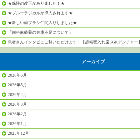
★保険の改正がありました！★
★ブルーラジカルが導入されます★
★新しい歯ブラシ仲間入りしました★
「歯科麻酔薬の在庫不足について」
患者さんインタビュご覧いただけます！【超精密入れ歯KGKデンチャー
アーカイブ
2026年6月
2026年5月
2026年4月
2026年3月
2026年2月
2026年1月
2025年12月