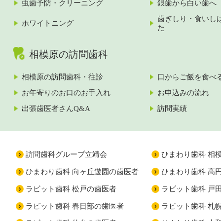
虫歯予防・クリーニング
銀歯から白い歯へ
歯ぎしり・食いし
ホワイトニング
た
相模原の訪問歯科
相模原の訪問歯科・往診
口からご飯を食べ
お年寄りのお口のお手入れ
お申込みの流れ
出張歯医者さんQ&A
訪問実績
訪問歯科グループ立靖会
ひまわり歯科 相
ひまわり歯科 向ヶ丘遊園の歯医者
ひまわり歯科 高
ラビット歯科 松戸の歯医者
ラビット歯科 戸
ラビット歯科 春日部の歯医者
ラビット歯科 札