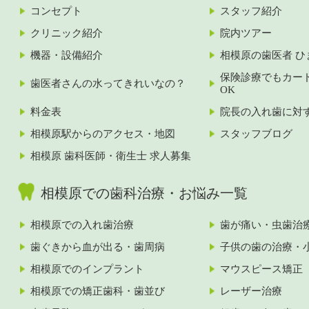
コンセプト
スタッフ紹介
クリニック紹介
院内ツアー
機器・設備紹介
相模原の歯医者 ひ
保険診療でもカー
歯医者さんの水ってきれいなの？
OK
料金表
院長の入れ歯に対
相模原駅からのアクセス・地図
スタッフブログ
相模原 歯科医師・衛生士 求人募集
相模原での歯科治療・お悩み一覧
相模原での入れ歯治療
歯が痛い・虫歯治
歯ぐきから血が出る・歯周病
子供の歯の治療・
相模原でのインプラント
マウスピース矯正
相模原での矯正歯科・歯並び
レーザー治療