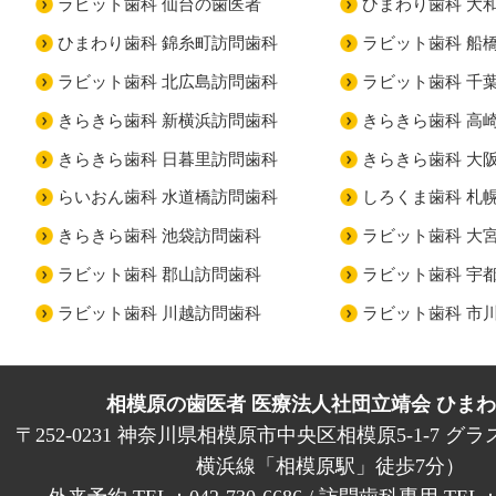
ラビット歯科 仙台の歯医者
ひまわり歯科 大
ひまわり歯科 錦糸町訪問歯科
ラビット歯科 船
ラビット歯科 北広島訪問歯科
ラビット歯科 千
きらきら歯科 新横浜訪問歯科
きらきら歯科 高
きらきら歯科 日暮里訪問歯科
きらきら歯科 大
らいおん歯科 水道橋訪問歯科
しろくま歯科 札
きらきら歯科 池袋訪問歯科
ラビット歯科 大
ラビット歯科 郡山訪問歯科
ラビット歯科 宇
ラビット歯科 川越訪問歯科
ラビット歯科 市
相模原の歯医者 医療法人社団立靖会 ひま
〒252-0231 神奈川県相模原市中央区相模原5-1-7 グラ
横浜線「相模原駅」徒歩7分）