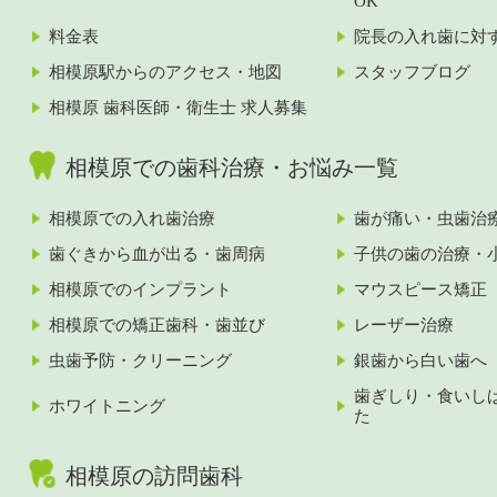
OK
料金表
院長の入れ歯に対
相模原駅からのアクセス・地図
スタッフブログ
相模原 歯科医師・衛生士 求人募集
相模原での歯科治療・お悩み一覧
相模原での入れ歯治療
歯が痛い・虫歯治
歯ぐきから血が出る・歯周病
子供の歯の治療・
相模原でのインプラント
マウスピース矯正
相模原での矯正歯科・歯並び
レーザー治療
虫歯予防・クリーニング
銀歯から白い歯へ
歯ぎしり・食いし
ホワイトニング
た
相模原の訪問歯科