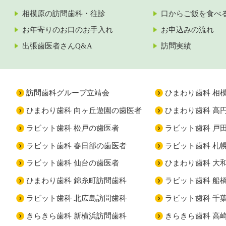
相模原の訪問歯科・往診
口からご飯を食べ
お年寄りのお口のお手入れ
お申込みの流れ
出張歯医者さんQ&A
訪問実績
訪問歯科グループ立靖会
ひまわり歯科 相
ひまわり歯科 向ヶ丘遊園の歯医者
ひまわり歯科 高
ラビット歯科 松戸の歯医者
ラビット歯科 戸
ラビット歯科 春日部の歯医者
ラビット歯科 札
ラビット歯科 仙台の歯医者
ひまわり歯科 大
ひまわり歯科 錦糸町訪問歯科
ラビット歯科 船
ラビット歯科 北広島訪問歯科
ラビット歯科 千
きらきら歯科 新横浜訪問歯科
きらきら歯科 高