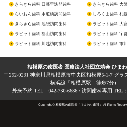
きらきら歯科 日暮里訪問歯科
きらきら歯科 大
らいおん歯科 水道橋訪問歯科
しろくま歯科 札
きらきら歯科 池袋訪問歯科
ラビット歯科 大
ラビット歯科 郡山訪問歯科
ラビット歯科 宇
ラビット歯科 川越訪問歯科
ラビット歯科 市
相模原の歯医者 医療法人社団立靖会 ひま
〒252-0231 神奈川県相模原市中央区相模原5-1-7 グラ
横浜線「相模原駅」徒歩7分）
外来予約 TEL：042-730-6686 / 訪問歯科専用 TEL：01
Copyright © 相模原の歯医者「ひまわり歯科」 All Rights Reserv