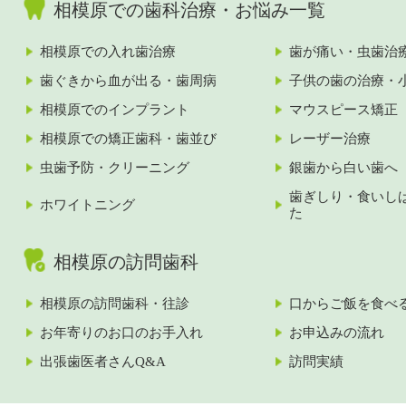
相模原での歯科治療・お悩み一覧
相模原での入れ歯治療
歯が痛い・虫歯治
歯ぐきから血が出る・歯周病
子供の歯の治療・
相模原でのインプラント
マウスピース矯正
相模原での矯正歯科・歯並び
レーザー治療
虫歯予防・クリーニング
銀歯から白い歯へ
歯ぎしり・食いし
ホワイトニング
た
相模原の訪問歯科
相模原の訪問歯科・往診
口からご飯を食べ
お年寄りのお口のお手入れ
お申込みの流れ
出張歯医者さんQ&A
訪問実績