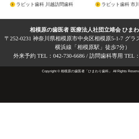
ラビット歯科 川越訪問歯科
ラビット歯科 市
相模原の歯医者 医療法人社団立靖会 ひま
〒252-0231 神奈川県相模原市中央区相模原5-1-7 グラ
横浜線「相模原駅」徒歩7分）
外来予約 TEL：042-730-6686 / 訪問歯科専用 TEL：01
Copyright © 相模原の歯医者「ひまわり歯科」 All Rights Reserv