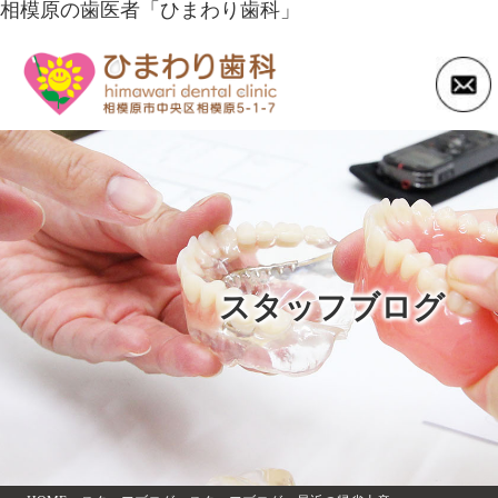
相模原の歯医者「ひまわり歯科」
スタッフブログ