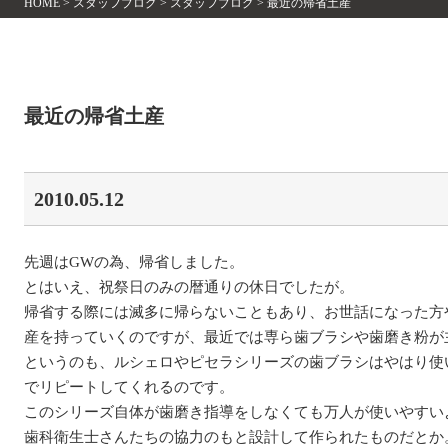
HOME
>
スタッフブログ
>
スタッフブログ
>
最近の帰省土産
最近の帰省土産
2010.05.12
先週はGWの為、帰省しました。
とはいえ、祝祭日のみの暦通りの休日でしたが。
帰省する際には滅多に帰らないこともあり、お世話になった方
産を持っていくのですが、最近では専ら歯ブラシや歯磨き粉が
というのも、ルシェロやピセラシリーズの歯ブラシはやはり使
でリピートしてくれるのです。
このシリーズ自体が歯磨き指導をしなくても万人が使いやすい
歯科衛生士さんたちの協力のもと設計して作られたものだとか