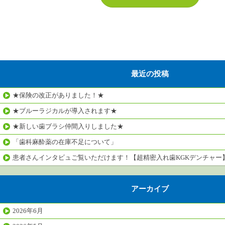
最近の投稿
★保険の改正がありました！★
★ブルーラジカルが導入されます★
★新しい歯ブラシ仲間入りしました★
「歯科麻酔薬の在庫不足について」
患者さんインタビュご覧いただけます！【超精密入れ歯KGKデンチャー
アーカイブ
2026年6月