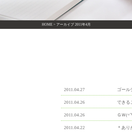
HOME
>
アーカイブ 2011年4月
2011.04.27
ゴール
2011.04.26
できる
2011.04.26
ＧＷ(=´
2011.04.22
＊あり