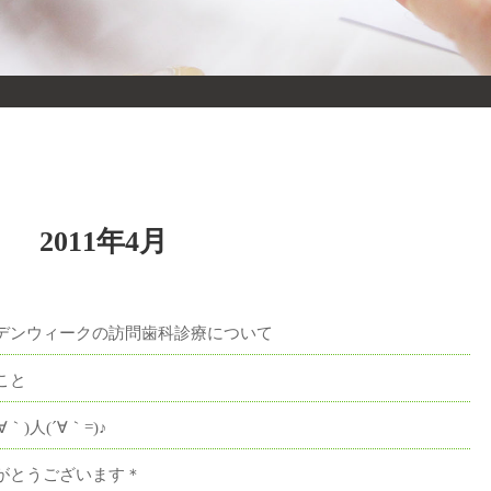
2011年4月
デンウィークの訪問歯科診療について
こと
∀｀)人(´∀｀=)♪
がとうございます＊