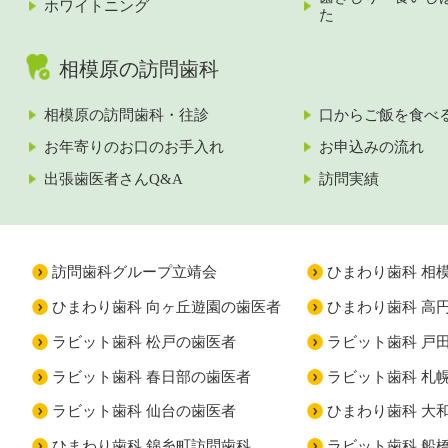
ホワイトニング
た
相模原の訪問歯科
相模原の訪問歯科・往診
口からご飯を食べ
お年寄りのお口のお手入れ
お申込みの流れ
出張歯医者さんQ&A
訪問実績
訪問歯科グループ立靖会
ひまわり歯科 相
ひまわり歯科 向ヶ丘遊園の歯医者
ひまわり歯科 高
ラビット歯科 松戸の歯医者
ラビット歯科 戸
ラビット歯科 春日部の歯医者
ラビット歯科 札
ラビット歯科 仙台の歯医者
ひまわり歯科 大
ひまわり歯科 錦糸町訪問歯科
ラビット歯科 船