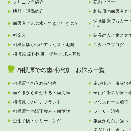
クリニック紹介
院内ツアー
機器・設備紹介
相模原の歯医者 ひ
保険診療でもカー
歯医者さんの水ってきれいなの？
OK
料金表
院長の入れ歯に対
相模原駅からのアクセス・地図
スタッフブログ
相模原 歯科医師・衛生士 求人募集
相模原での歯科治療・お悩み一覧
相模原での入れ歯治療
歯が痛い・虫歯治
歯ぐきから血が出る・歯周病
子供の歯の治療・
相模原でのインプラント
マウスピース矯正
相模原での矯正歯科・歯並び
レーザー治療
虫歯予防・クリーニング
銀歯から白い歯へ
歯ぎしり・食いし