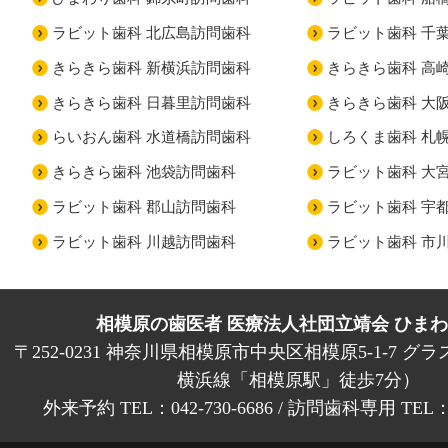
ラビット歯科 北広島訪問歯科
ラビット歯科 千
きらきら歯科 新横浜訪問歯科
きらきら歯科 高
きらきら歯科 日暮里訪問歯科
きらきら歯科 大
らいおん歯科 水道橋訪問歯科
しろくま歯科 札
きらきら歯科 池袋訪問歯科
ラビット歯科 大
ラビット歯科 郡山訪問歯科
ラビット歯科 宇
ラビット歯科 川越訪問歯科
ラビット歯科 市
相模原の歯医者 医療法人社団立靖会 ひま
〒252-0231 神奈川県相模原市中央区相模原5-1-7 グラ
横浜線「相模原駅」徒歩7分）
外来予約 TEL：042-730-6686 / 訪問歯科専用 TEL：01