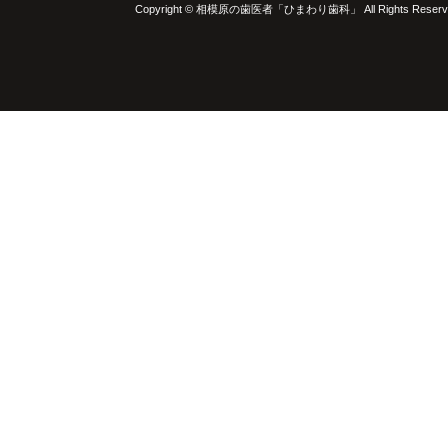
Copyright © 相模原の歯医者「ひまわり歯科」 All Rights Reserv