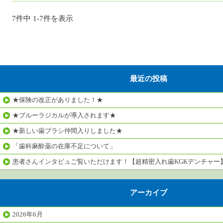
7件中 1-7件を表示
最近の投稿
★保険の改正がありました！★
★ブルーラジカルが導入されます★
★新しい歯ブラシ仲間入りしました★
「歯科麻酔薬の在庫不足について」
患者さんインタビュご覧いただけます！【超精密入れ歯KGKデンチャー
アーカイブ
2026年6月