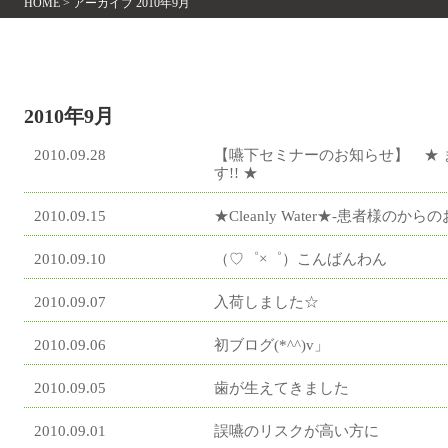
HOME
>
アーカイブ 2010年9月
2010年9月
2010.09.28
【嚥下セミナーのお知らせ】 ★ 
す!! ★
2010.09.15
★Cleanly Water★-患者様のから
2010.09.10
（♡゜×゜）こんばんわん
2010.09.07
入荷しました☆
2010.09.06
初ブログ(*^^)v」
2010.09.05
歯が生えてきました
2010.09.01
誤嚥のリスクが高い方に