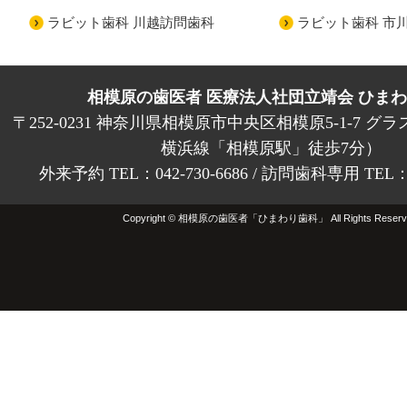
ラビット歯科 川越訪問歯科
ラビット歯科 市
相模原の歯医者 医療法人社団立靖会 ひま
〒252-0231 神奈川県相模原市中央区相模原5-1-7 グラ
横浜線「相模原駅」徒歩7分）
外来予約 TEL：042-730-6686 / 訪問歯科専用 TEL：01
Copyright © 相模原の歯医者「ひまわり歯科」 All Rights Reserv