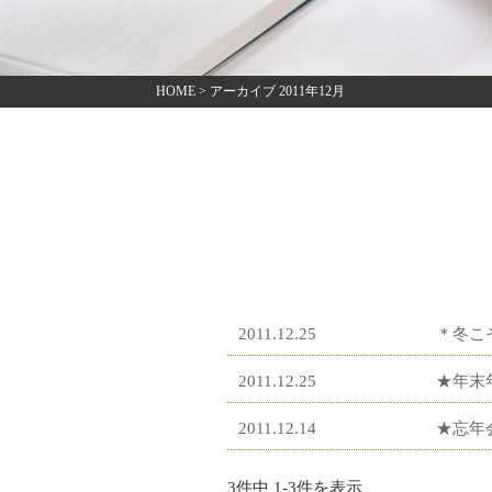
HOME
>
アーカイブ 2011年12月
2011.12.25
＊冬こ
2011.12.25
★年末
2011.12.14
★忘年
3件中 1-3件を表示