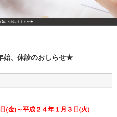
年始、休診のおしらせ★
年始、休診のおしらせ★
(金)～
平成２４年１月３日(火)