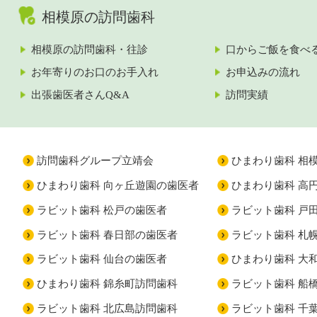
相模原の訪問歯科
相模原の訪問歯科・往診
口からご飯を食べ
お年寄りのお口のお手入れ
お申込みの流れ
出張歯医者さんQ&A
訪問実績
訪問歯科グループ立靖会
ひまわり歯科 相
ひまわり歯科 向ヶ丘遊園の歯医者
ひまわり歯科 高
ラビット歯科 松戸の歯医者
ラビット歯科 戸
ラビット歯科 春日部の歯医者
ラビット歯科 札
ラビット歯科 仙台の歯医者
ひまわり歯科 大
ひまわり歯科 錦糸町訪問歯科
ラビット歯科 船
ラビット歯科 北広島訪問歯科
ラビット歯科 千