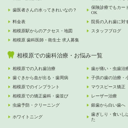
保険診療でもカー
歯医者さんの水ってきれいなの？
OK
料金表
院長の入れ歯に対
相模原駅からのアクセス・地図
スタッフブログ
相模原 歯科医師・衛生士 求人募集
相模原での歯科治療・お悩み一覧
相模原での入れ歯治療
歯が痛い・虫歯治
歯ぐきから血が出る・歯周病
子供の歯の治療・
相模原でのインプラント
マウスピース矯正
相模原での矯正歯科・歯並び
レーザー治療
虫歯予防・クリーニング
銀歯から白い歯へ
歯ぎしり・食いし
ホワイトニング
た