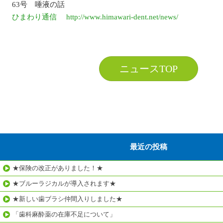
63号 唾液の話
ひまわり通信 http://www.himawari-dent.net/news/
ニュースTOP
最近の投稿
★保険の改正がありました！★
★ブルーラジカルが導入されます★
★新しい歯ブラシ仲間入りしました★
「歯科麻酔薬の在庫不足について」