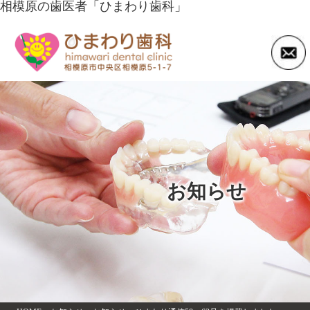
相模原の歯医者「ひまわり歯科」
お知らせ