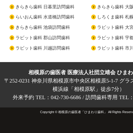
きらきら歯科 日暮里訪問歯科
きらきら歯科 大
らいおん歯科 水道橋訪問歯科
しろくま歯科 札
きらきら歯科 池袋訪問歯科
ラビット歯科 大
ラビット歯科 郡山訪問歯科
ラビット歯科 宇
ラビット歯科 川越訪問歯科
ラビット歯科 市
相模原の歯医者 医療法人社団立靖会 ひま
〒252-0231 神奈川県相模原市中央区相模原5-1-7 グラ
横浜線「相模原駅」徒歩7分）
外来予約 TEL：042-730-6686 / 訪問歯科専用 TEL：01
Copyright © 相模原の歯医者「ひまわり歯科」 All Rights Reserv