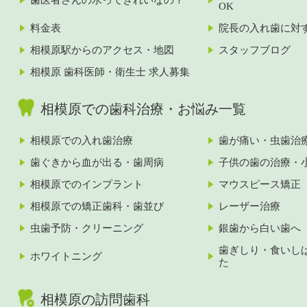
OK
料金表
院長の入れ歯に対
相模原駅からのアクセス・地図
スタッフブログ
相模原 歯科医師・衛生士 求人募集
相模原での歯科治療・お悩み一覧
相模原での入れ歯治療
歯が痛い・虫歯治
歯ぐきから血が出る・歯周病
子供の歯の治療・
相模原でのインプラント
マウスピース矯正
相模原での矯正歯科・歯並び
レーザー治療
虫歯予防・クリーニング
銀歯から白い歯へ
歯ぎしり・食いし
ホワイトニング
た
相模原の訪問歯科