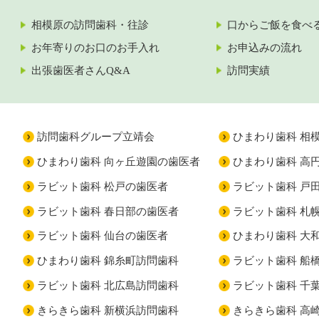
相模原の訪問歯科・往診
口からご飯を食べ
お年寄りのお口のお手入れ
お申込みの流れ
出張歯医者さんQ&A
訪問実績
訪問歯科グループ立靖会
ひまわり歯科 相
ひまわり歯科 向ヶ丘遊園の歯医者
ひまわり歯科 高
ラビット歯科 松戸の歯医者
ラビット歯科 戸
ラビット歯科 春日部の歯医者
ラビット歯科 札
ラビット歯科 仙台の歯医者
ひまわり歯科 大
ひまわり歯科 錦糸町訪問歯科
ラビット歯科 船
ラビット歯科 北広島訪問歯科
ラビット歯科 千
きらきら歯科 新横浜訪問歯科
きらきら歯科 高