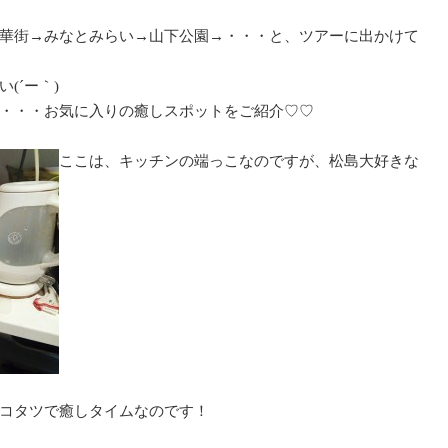
華街→みなとみらい→山下公園→・・・と、ツアーに出かけて
(´ー｀)
・・・お気に入りの癒しスポットをご紹介♡♡
ここは、キッチンの端っこなのですが、松島大好きな
コタツで癒しタイムなのです！