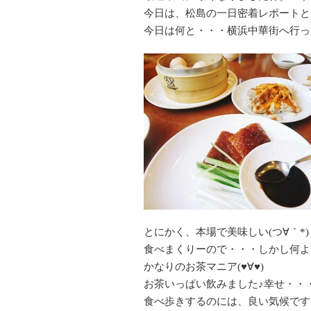
今日は、松島の一日密着レポートと題し
今日は何と・・・横浜中華街へ行って参りま
とにかく、本場で美味しい(つ∀｀*)
食べまくりーので・・・しかし何よ
かなりのお茶マニア(♥∀♥)
お茶いっぱい飲みました♪幸せ・・・♥━━
食べ歩きするのには、良い気候です