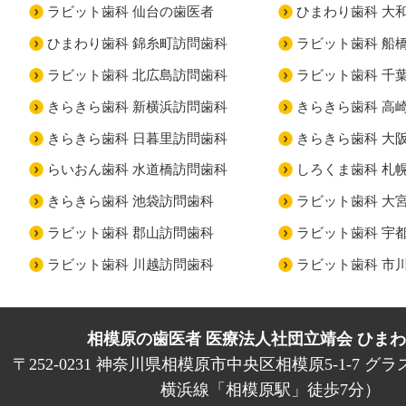
ラビット歯科 仙台の歯医者
ひまわり歯科 大
ひまわり歯科 錦糸町訪問歯科
ラビット歯科 船
ラビット歯科 北広島訪問歯科
ラビット歯科 千
きらきら歯科 新横浜訪問歯科
きらきら歯科 高
きらきら歯科 日暮里訪問歯科
きらきら歯科 大
らいおん歯科 水道橋訪問歯科
しろくま歯科 札
きらきら歯科 池袋訪問歯科
ラビット歯科 大
ラビット歯科 郡山訪問歯科
ラビット歯科 宇
ラビット歯科 川越訪問歯科
ラビット歯科 市
相模原の歯医者 医療法人社団立靖会 ひま
〒252-0231 神奈川県相模原市中央区相模原5-1-7 グラ
横浜線「相模原駅」徒歩7分）