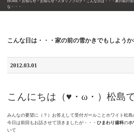
HOME
>
お知らせ
>
お知らせ
>
スタッフブログ
>
こんな日は・・・家の前の雪
な・・・
こんな日は・・・家の前の雪かきでもしようか
2012.03.01
こんにちは（♥・ω・）松島
みんなの要望に（？）お答えして受付ガールことホワイト松島の
今日は前回もお話させて頂きましたが・・・
ひまわり歯科
の
ホ
いて