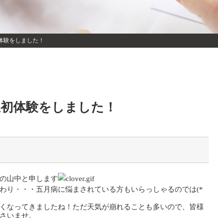
体験をしました！
生初体験をしました！
の山中と申します
わり・・・五月病に悩まされている方もいらっしゃるのでは(*
くなってきましたね！ただ天気が崩れることも多いので、皆様
さいませ。