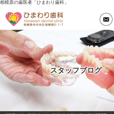
相模原の歯医者「ひまわり歯科」
スタッフブログ