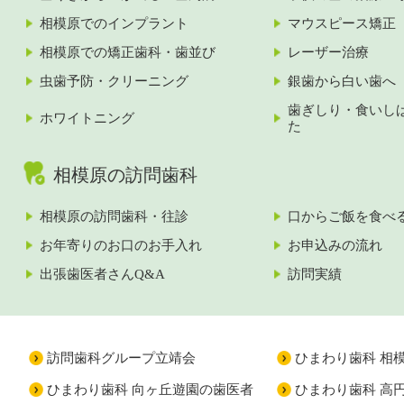
相模原でのインプラント
マウスピース矯正
相模原での矯正歯科・歯並び
レーザー治療
虫歯予防・クリーニング
銀歯から白い歯へ
歯ぎしり・食いし
ホワイトニング
た
相模原の訪問歯科
相模原の訪問歯科・往診
口からご飯を食べ
お年寄りのお口のお手入れ
お申込みの流れ
出張歯医者さんQ&A
訪問実績
訪問歯科グループ立靖会
ひまわり歯科 相
ひまわり歯科 向ヶ丘遊園の歯医者
ひまわり歯科 高