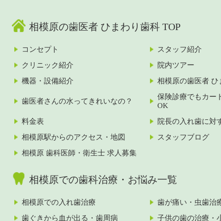
相模原の歯医者 ひまわり歯科 TOP
コンセプト
スタッフ紹介
クリニック紹介
院内ツアー
機器・設備紹介
相模原の歯医者 ひ
保険診療でもカー
歯医者さんの水ってきれいなの？
OK
料金表
院長の入れ歯に対
相模原駅からのアクセス・地図
スタッフブログ
相模原 歯科医師・衛生士 求人募集
相模原での歯科治療・お悩み一覧
相模原での入れ歯治療
歯が痛い・虫歯治
歯ぐきから血が出る・歯周病
子供の歯の治療・