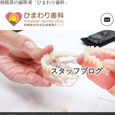
相模原の歯医者「ひまわり歯科」
スタッフブログ