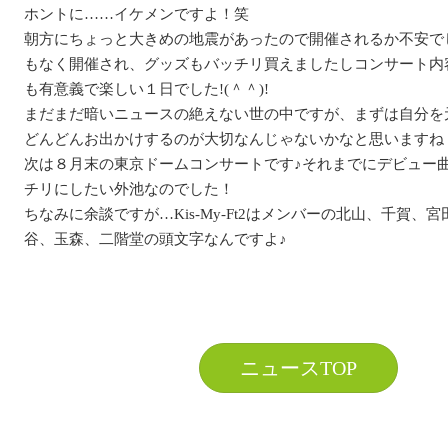
ホントに……イケメンですよ！笑
朝方にちょっと大きめの地震があったので開催されるか不安で
もなく開催され、グッズもバッチリ買えましたしコンサート内
も有意義で楽しい１日でした!(＾＾)!
まだまだ暗いニュースの絶えない世の中ですが、まずは自分を
どんどんお出かけするのが大切なんじゃないかなと思いますね（*
次は８月末の東京ドームコンサートです♪それまでにデビュー
チリにしたい外池なのでした！
ちなみに余談ですが…Kis-My-Ft2はメンバーの北山、千賀、
谷、玉森、二階堂の頭文字なんですよ♪
ニュースTOP