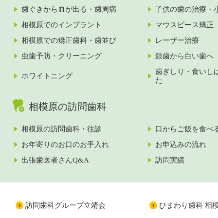
歯ぐきから血が出る・歯周病
子供の歯の治療・
相模原でのインプラント
マウスピース矯正
相模原での矯正歯科・歯並び
レーザー治療
虫歯予防・クリーニング
銀歯から白い歯へ
歯ぎしり・食いし
ホワイトニング
た
相模原の訪問歯科
相模原の訪問歯科・往診
口からご飯を食べ
お年寄りのお口のお手入れ
お申込みの流れ
出張歯医者さんQ&A
訪問実績
訪問歯科グループ立靖会
ひまわり歯科 相