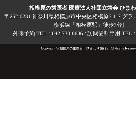
相模原の歯医者 医療法人社団立靖会 ひま
〒252-0231 神奈川県相模原市中央区相模原5-1-7 グラ
横浜線「相模原駅」徒歩7分）
外来予約 TEL：042-730-6686 / 訪問歯科専用 TEL：01
Copyright © 相模原の歯医者「ひまわり歯科」 All Rights Reserv