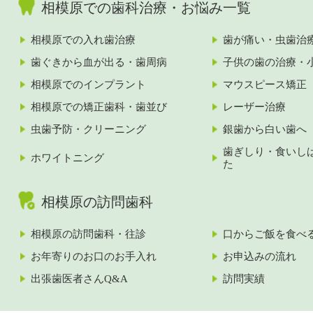
相模原での歯科治療・お悩み一覧
相模原での入れ歯治療
歯が痛い・虫歯治
歯ぐきから血が出る・歯周病
子供の歯の治療・
相模原でのインプラント
マウスピース矯正
相模原での矯正歯科・歯並び
レーザー治療
虫歯予防・クリーニング
銀歯から白い歯へ
歯ぎしり・食いし
ホワイトニング
た
相模原の訪問歯科
相模原の訪問歯科・往診
口からご飯を食べ
お年寄りのお口のお手入れ
お申込みの流れ
出張歯医者さんQ&A
訪問実績