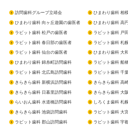
訪問歯科グループ立靖会
ひまわり歯科 相
ひまわり歯科 向ヶ丘遊園の歯医者
ひまわり歯科 高
ラビット歯科 松戸の歯医者
ラビット歯科 戸
ラビット歯科 春日部の歯医者
ラビット歯科 札
ラビット歯科 仙台の歯医者
ひまわり歯科 大
ひまわり歯科 錦糸町訪問歯科
ラビット歯科 船
ラビット歯科 北広島訪問歯科
ラビット歯科 千
きらきら歯科 新横浜訪問歯科
きらきら歯科 高
きらきら歯科 日暮里訪問歯科
きらきら歯科 大
らいおん歯科 水道橋訪問歯科
しろくま歯科 札
きらきら歯科 池袋訪問歯科
ラビット歯科 大
ラビット歯科 郡山訪問歯科
ラビット歯科 宇