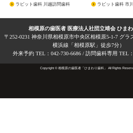
ラビット歯科 川越訪問歯科
ラビット歯科 市
相模原の歯医者 医療法人社団立靖会 ひま
〒252-0231 神奈川県相模原市中央区相模原5-1-7 グラ
横浜線「相模原駅」徒歩7分）
外来予約 TEL：042-730-6686 / 訪問歯科専用 TEL：01
Copyright © 相模原の歯医者「ひまわり歯科」 All Rights Reserv