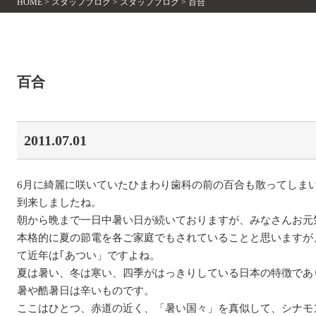
HOME
>
スタッフブログ
>
スタッフブログ
>
百合
百合
2011.07.01
6月に綺麗に咲いていたひまわり歯科の前の百合も散ってしま
到来しましたね。
朝から晩まで一日中暑い日が続いておりますが、みなさんお元
本格的に夏の節電を各ご家庭でもされていることと思いますが
て近年は｢あつい」ですよね。
夏は暑い、冬は寒い、四季がはっきりしている日本の特徴であ
暑や酷暑日は辛いものです。
ここはひとつ、赤道の近く、「暑い国々」を真似して、シナモ