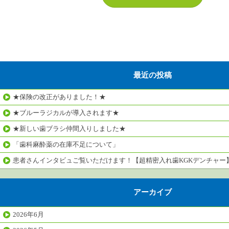
最近の投稿
★保険の改正がありました！★
★ブルーラジカルが導入されます★
★新しい歯ブラシ仲間入りしました★
「歯科麻酔薬の在庫不足について」
患者さんインタビュご覧いただけます！【超精密入れ歯KGKデンチャー
アーカイブ
2026年6月