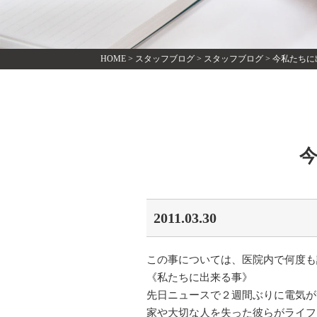
HOME
>
スタッフブログ
>
スタッフブログ
>
今私たちに
2011.03.30
この事については、医院内で何度も
《私たちに出来る事》
先日ニュースで２週間ぶりに電気が
家や大切な人を失った彼らがライフ