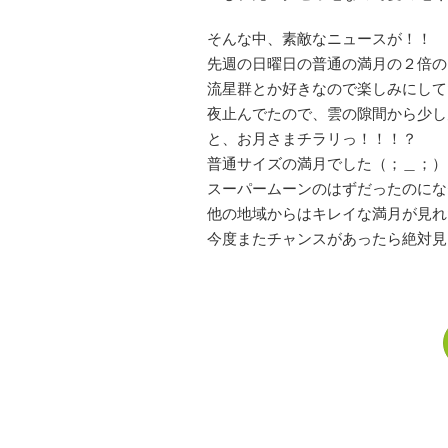
そんな中、素敵なニュースが！！
先週の日曜日の普通の満月の２倍の
流星群とか好きなので楽しみにして
夜止んでたので、雲の隙間から少し
と、お月さまチラリっ！！！？
普通サイズの満月でした（；＿；）
スーパームーンのはずだったのにな
他の地域からはキレイな満月が見れた
今度またチャンスがあったら絶対見よう