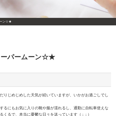
ーン☆★
スーパームーン☆★
だりじめじめした天気が続いていますが、いかがお過ごしでし
するにもお気に入りの靴や服が濡れるし、通勤に自転車使えな
くるで、本当に憂鬱な日々を送っています（ ; ; ）