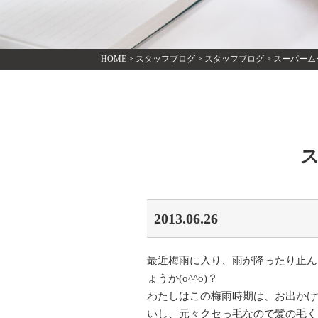
HOME
>
スタッフブログ
>
スタッフブログ
>
スーパーム
2013.06.26
最近梅雨に入り、雨が降ったり止ん
ょうか(o^^o)？
わたしはこの梅雨時期は、お出かけ
いし、元々クセっ毛なので髪の毛くる