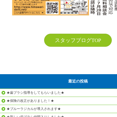
スタッフブログTOP
最近の投稿
★歯ブラシ指導をしてもらいました★
★保険の改正がありました！★
★ブルーラジカルが導入されます★
★新しい歯ブラシ仲間入りしました★