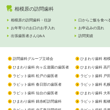
相模原の訪問歯科
相模原の訪問歯科・往診
口からご飯を食べ
お年寄りのお口のお手入れ
お申込みの流れ
出張歯医者さんQ&A
訪問実績
訪問歯科グループ立靖会
ひまわり歯科 相
ひまわり歯科 向ヶ丘遊園の歯医者
ひまわり歯科 高
ラビット歯科 松戸の歯医者
ラビット歯科 戸
ラビット歯科 春日部の歯医者
ラビット歯科 札
ラビット歯科 仙台の歯医者
ひまわり歯科 大
ひまわり歯科 錦糸町訪問歯科
ラビット歯科 船
ラビット歯科 北広島訪問歯科
ラビット歯科 千