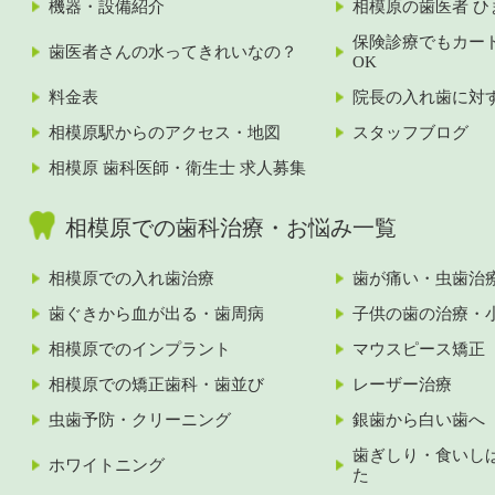
機器・設備紹介
相模原の歯医者 ひ
保険診療でもカー
歯医者さんの水ってきれいなの？
OK
料金表
院長の入れ歯に対
相模原駅からのアクセス・地図
スタッフブログ
相模原 歯科医師・衛生士 求人募集
相模原での歯科治療・お悩み一覧
相模原での入れ歯治療
歯が痛い・虫歯治
歯ぐきから血が出る・歯周病
子供の歯の治療・
相模原でのインプラント
マウスピース矯正
相模原での矯正歯科・歯並び
レーザー治療
虫歯予防・クリーニング
銀歯から白い歯へ
歯ぎしり・食いし
ホワイトニング
た