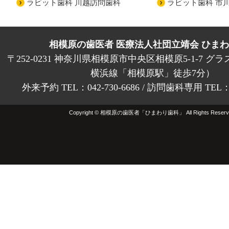
ラビット歯科 川越訪問歯科
ラビット歯科 市
相模原の歯医者 医療法人社団立靖会 ひま
〒252-0231 神奈川県相模原市中央区相模原5-1-7 グラ
横浜線「相模原駅」徒歩7分）
外来予約 TEL：042-730-6686 / 訪問歯科専用 TEL：01
Copyright © 相模原の歯医者「ひまわり歯科」 All Rights Reserv