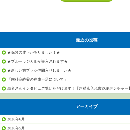
最近の投稿
★保険の改正がありました！★
★ブルーラジカルが導入されます★
★新しい歯ブラシ仲間入りしました★
「歯科麻酔薬の在庫不足について」
患者さんインタビュご覧いただけます！【超精密入れ歯KGKデンチャー
アーカイブ
2026年6月
2026年5月