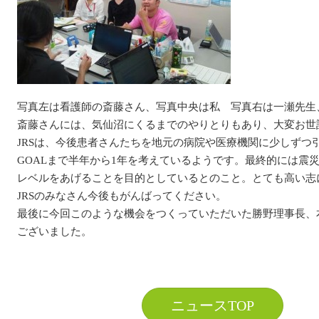
写真左は看護師の斎藤さん、写真中央は私 写真右は一瀬先生
斎藤さんには、気仙沼にくるまでのやりとりもあり、大変お世
JRSは、今後患者さんたちを地元の病院や医療機関に少しずつ
GOALまで半年から1年を考えているようです。最終的には震
レベルをあげることを目的としているとのこと。とても高い志
JRSのみなさん今後もがんばってください。
最後に今回このような機会をつくっていただいた勝野理事長、
ございました。
ニュースTOP