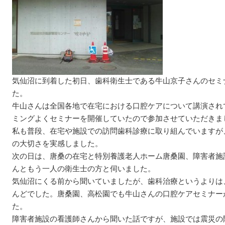
気仙沼に到着した初日、歯科衛生士である牛山京子さんのセミ
た。
牛山さんは全国各地で在宅における口腔ケアについて講演され
ミングよくセミナーを開催していたので参加させていただきま
私も普段、在宅や施設での訪問歯科診療に取り組んでいますが
の大切さを実感しました。
次の日は、唐桑の在宅と特別養護老人ホーム唐桑園、障害者施
んともう一人の衛生士の方と伺いました。
気仙沼にくる前から聞いていましたが、歯科治療というよりは
んどでした。唐桑園、高松園でも牛山さんの口腔ケアセミナー
た。
障害者施設の看護師さんから聞いた話ですが、施設では震災の