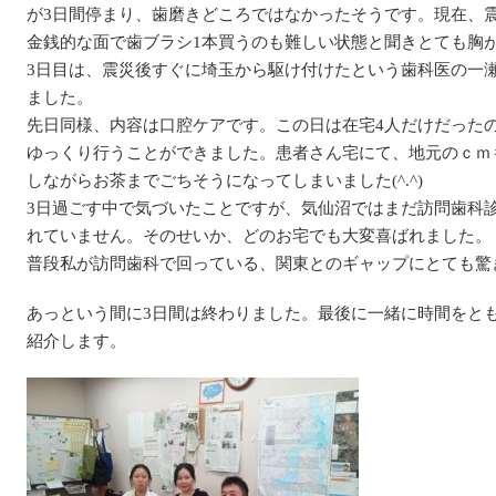
が3日間停まり、歯磨きどころではなかったそうです。現在、
金銭的な面で歯ブラシ1本買うのも難しい状態と聞きとても胸
3日目は、震災後すぐに埼玉から駆け付けたという歯科医の一
ました。
先日同様、内容は口腔ケアです。この日は在宅4人だけだったの
ゆっくり行うことができました。患者さん宅にて、地元のｃｍ
しながらお茶までごちそうになってしまいました(^.^)
3日過ごす中で気づいたことですが、気仙沼ではまだ訪問歯科
れていません。そのせいか、どのお宅でも大変喜ばれました。
普段私が訪問歯科で回っている、関東とのギャップにとても驚
あっという間に3日間は終わりました。最後に一緒に時間をと
紹介します。