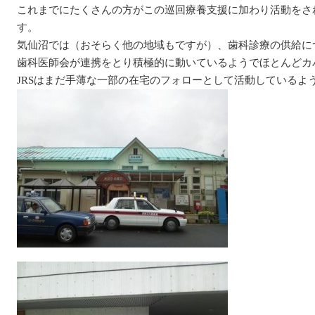
これまでにたくさんの方がこの巡回療養支援に加わり活動をさ
す。
気仙沼では（おそらく他の地域もですが）、歯科診療の供給に
歯科医師会が連携をとり積極的に動いているようでほとんどカ
JRSはまだ手薄な一部の在宅のフォローとして活動しているよ