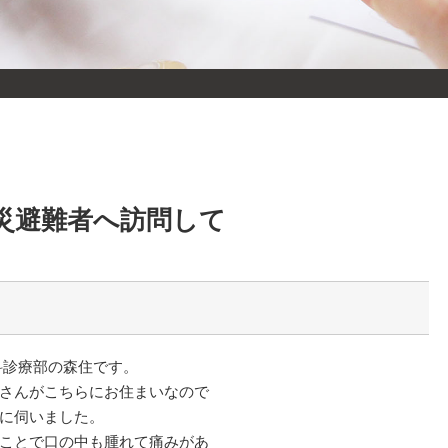
災避難者へ訪問して
科診療部の森住です。
さんがこちらにお住まいなので
に伺いました。
ことで口の中も腫れて痛みがあ