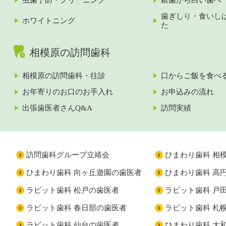
歯ぎしり・食いし
ホワイトニング
た
相模原の訪問歯科
相模原の訪問歯科・往診
口からご飯を食べ
お年寄りのお口のお手入れ
お申込みの流れ
出張歯医者さんQ&A
訪問実績
訪問歯科グループ立靖会
ひまわり歯科 相
ひまわり歯科 向ヶ丘遊園の歯医者
ひまわり歯科 高
ラビット歯科 松戸の歯医者
ラビット歯科 戸
ラビット歯科 春日部の歯医者
ラビット歯科 札
ラビット歯科 仙台の歯医者
ひまわり歯科 大