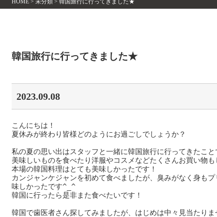
HOME
>
未分類
>
韓国旅行に行ってきました★
韓国旅行に行ってきました★
2023.09.08
こんにちは！

夏休みが終わり皆様どのようにお過ごしでしょうか？

私の夏の思い出はスタッフと一緒に韓国旅行に行ってきたことです
美味しいものを食べたり洋服やコスメなどたくさんお買い物もし
本場の韓国料理はとても美味しかったです！

カンジャンケジャンを初めて食べましたが、臭みがなく身もプ
味しかったです^_^

韓国に行ったら是非また食べたいです！

韓国で歯医者さん探してみましたが、はじめは中々見当たりませ