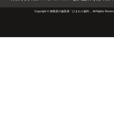
Copyright © 相模原の歯医者「ひまわり歯科」 All Rights Reserv