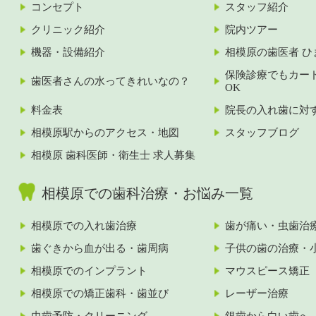
コンセプト
スタッフ紹介
クリニック紹介
院内ツアー
機器・設備紹介
相模原の歯医者 ひ
保険診療でもカー
歯医者さんの水ってきれいなの？
OK
料金表
院長の入れ歯に対
相模原駅からのアクセス・地図
スタッフブログ
相模原 歯科医師・衛生士 求人募集
相模原での歯科治療・お悩み一覧
相模原での入れ歯治療
歯が痛い・虫歯治
歯ぐきから血が出る・歯周病
子供の歯の治療・
相模原でのインプラント
マウスピース矯正
相模原での矯正歯科・歯並び
レーザー治療
虫歯予防・クリーニング
銀歯から白い歯へ