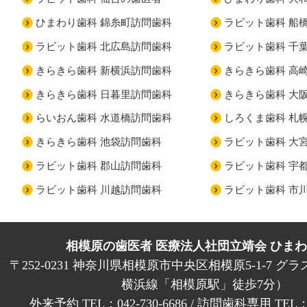
ひまわり歯科 錦糸町訪問歯科
ラビット歯科 船
ラビット歯科 北広島訪問歯科
ラビット歯科 千
きらきら歯科 新横浜訪問歯科
きらきら歯科 高
きらきら歯科 日暮里訪問歯科
きらきら歯科 大
らいおん歯科 水道橋訪問歯科
しろくま歯科 札
きらきら歯科 池袋訪問歯科
ラビット歯科 大
ラビット歯科 郡山訪問歯科
ラビット歯科 宇
ラビット歯科 川越訪問歯科
ラビット歯科 市
相模原の歯医者 医療法人社団立靖会 ひま
〒252-0231 神奈川県相模原市中央区相模原5-1-7 グラ
横浜線「相模原駅」徒歩7分）
外来予約 TEL：042-730-6686 / 訪問歯科専用 TEL：01