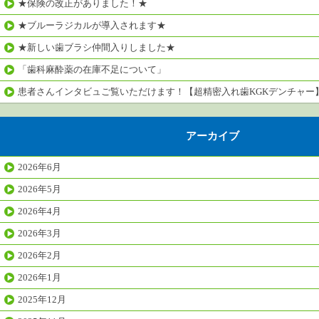
★保険の改正がありました！★
★ブルーラジカルが導入されます★
★新しい歯ブラシ仲間入りしました★
「歯科麻酔薬の在庫不足について」
患者さんインタビュご覧いただけます！【超精密入れ歯KGKデンチャー
アーカイブ
2026年6月
2026年5月
2026年4月
2026年3月
2026年2月
2026年1月
2025年12月