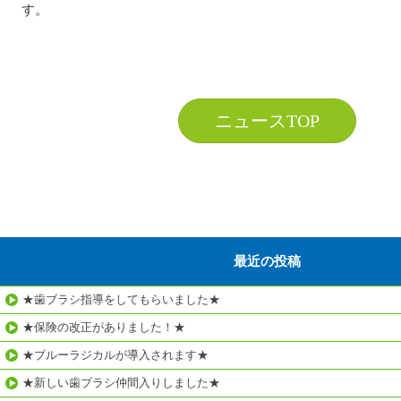
す。
ニュースTOP
最近の投稿
★歯ブラシ指導をしてもらいました★
★保険の改正がありました！★
★ブルーラジカルが導入されます★
★新しい歯ブラシ仲間入りしました★