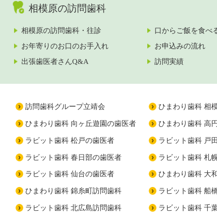
相模原の訪問歯科
相模原の訪問歯科・往診
口からご飯を食べ
お年寄りのお口のお手入れ
お申込みの流れ
出張歯医者さんQ&A
訪問実績
訪問歯科グループ立靖会
ひまわり歯科 相
ひまわり歯科 向ヶ丘遊園の歯医者
ひまわり歯科 高
ラビット歯科 松戸の歯医者
ラビット歯科 戸
ラビット歯科 春日部の歯医者
ラビット歯科 札
ラビット歯科 仙台の歯医者
ひまわり歯科 大
ひまわり歯科 錦糸町訪問歯科
ラビット歯科 船
ラビット歯科 北広島訪問歯科
ラビット歯科 千