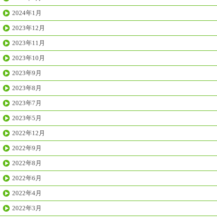
2024年1月
2023年12月
2023年11月
2023年10月
2023年9月
2023年8月
2023年7月
2023年5月
2022年12月
2022年9月
2022年8月
2022年6月
2022年4月
2022年3月