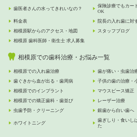
保険診療でもカー
歯医者さんの水ってきれいなの？
OK
料金表
院長の入れ歯に対
相模原駅からのアクセス・地図
スタッフブログ
相模原 歯科医師・衛生士 求人募集
相模原での歯科治療・お悩み一覧
相模原での入れ歯治療
歯が痛い・虫歯治
歯ぐきから血が出る・歯周病
子供の歯の治療・
相模原でのインプラント
マウスピース矯正
相模原での矯正歯科・歯並び
レーザー治療
虫歯予防・クリーニング
銀歯から白い歯へ
歯ぎしり・食いし
ホワイトニング
た