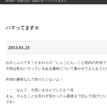
HOME
>
お知らせ
>
お知らせ
>
ハマってます☆
ハマってます☆
2013.01.23
お久しぶりです！ひまわりの『しょこたん』こと院内の外池です
今回は私のハマっているある趣味について書かせてもらおうと
外池の趣味なんて知りたくないよ！
・・・なんて、今思いませんでしたか？笑
まぁ、そんなことを言わず良かったら最後まで読んで頂けたら
です♪