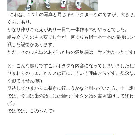
↑これは、1つ上の写真と同じキャラクターなのですが、大きさが
ぐらいあり、
かなり作りごたえがあり一日で一体作るのがやっとでした。
組み立てるのも大変でしたが、何よりも指一本一本の間接にシ
戦した記憶があります。
ただ、そのぶん出来あがった時の満足感は一番デカかったです!(^
と、こんな感じですごいオタクな内容になってしまいましたね^^
ひまわりのしょこたんとは正にこういう理由からです。残念な
く似てません(笑)
期待してひまわりに覗きに行こうかなと思っていた方、申し訳あ
では、今回は歯の話しには触れずオタク話を書き逃げして終わ
(笑)
ではでは、このへんで♪