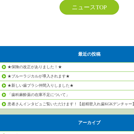
ニュースTOP
最近の投稿
★保険の改正がありました！★
★ブルーラジカルが導入されます★
★新しい歯ブラシ仲間入りしました★
「歯科麻酔薬の在庫不足について」
患者さんインタビュご覧いただけます！【超精密入れ歯KGKデンチャー
アーカイブ