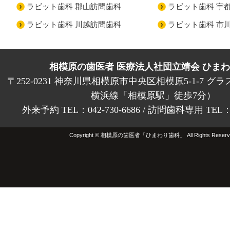
ラビット歯科 郡山訪問歯科
ラビット歯科 宇
ラビット歯科 川越訪問歯科
ラビット歯科 市
相模原の歯医者 医療法人社団立靖会 ひま
〒252-0231 神奈川県相模原市中央区相模原5-1-7 グラ
横浜線「相模原駅」徒歩7分）
外来予約 TEL：042-730-6686 / 訪問歯科専用 TEL：01
Copyright © 相模原の歯医者「ひまわり歯科」 All Rights Reserv