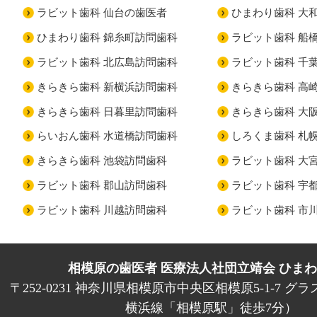
ラビット歯科 仙台の歯医者
ひまわり歯科 大
ひまわり歯科 錦糸町訪問歯科
ラビット歯科 船
ラビット歯科 北広島訪問歯科
ラビット歯科 千
きらきら歯科 新横浜訪問歯科
きらきら歯科 高
きらきら歯科 日暮里訪問歯科
きらきら歯科 大
らいおん歯科 水道橋訪問歯科
しろくま歯科 札
きらきら歯科 池袋訪問歯科
ラビット歯科 大
ラビット歯科 郡山訪問歯科
ラビット歯科 宇
ラビット歯科 川越訪問歯科
ラビット歯科 市
相模原の歯医者 医療法人社団立靖会 ひま
〒252-0231 神奈川県相模原市中央区相模原5-1-7 グラ
横浜線「相模原駅」徒歩7分）