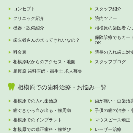
コンセプト
スタッフ紹介
クリニック紹介
院内ツアー
機器・設備紹介
相模原の歯医者 ひ
保険診療でもカー
歯医者さんの水ってきれいなの？
OK
料金表
院長の入れ歯に対
相模原駅からのアクセス・地図
スタッフブログ
相模原 歯科医師・衛生士 求人募集
相模原での歯科治療・お悩み一覧
相模原での入れ歯治療
歯が痛い・虫歯治
歯ぐきから血が出る・歯周病
子供の歯の治療・
相模原でのインプラント
マウスピース矯正
相模原での矯正歯科・歯並び
レーザー治療