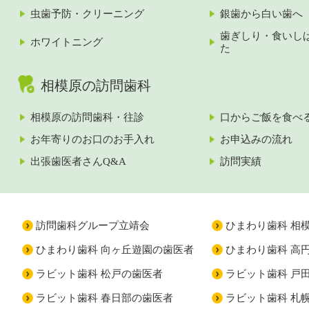
虫歯予防・クリーニング
銀歯から白い歯へ
歯ぎしり・食いし
ホワイトニング
た
相模原の訪問歯科
相模原の訪問歯科・往診
口からご飯を食べ
お年寄りのお口のお手入れ
お申込みの流れ
出張歯医者さんQ&A
訪問実績
訪問歯科グループ立靖会
ひまわり歯科 相
ひまわり歯科 向ヶ丘遊園の歯医者
ひまわり歯科 高
ラビット歯科 松戸の歯医者
ラビット歯科 戸
ラビット歯科 春日部の歯医者
ラビット歯科 札