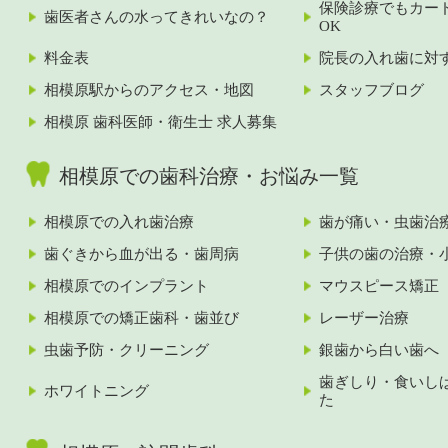
保険診療でもカー
歯医者さんの水ってきれいなの？
OK
料金表
院長の入れ歯に対
相模原駅からのアクセス・地図
スタッフブログ
相模原 歯科医師・衛生士 求人募集
相模原での歯科治療・お悩み一覧
相模原での入れ歯治療
歯が痛い・虫歯治
歯ぐきから血が出る・歯周病
子供の歯の治療・
相模原でのインプラント
マウスピース矯正
相模原での矯正歯科・歯並び
レーザー治療
虫歯予防・クリーニング
銀歯から白い歯へ
歯ぎしり・食いし
ホワイトニング
た