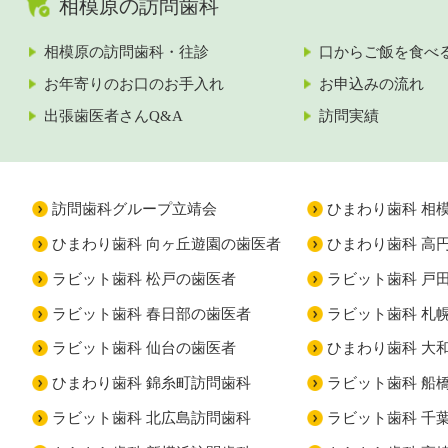
相模原の訪問歯科
相模原の訪問歯科・往診
口からご飯を食べ
お年寄りのお口のお手入れ
お申込みの流れ
出張歯医者さんQ&A
訪問実績
訪問歯科グループ立靖会
ひまわり歯科 相
ひまわり歯科 向ヶ丘遊園の歯医者
ひまわり歯科 高
ラビット歯科 松戸の歯医者
ラビット歯科 戸
ラビット歯科 春日部の歯医者
ラビット歯科 札
ラビット歯科 仙台の歯医者
ひまわり歯科 大
ひまわり歯科 錦糸町訪問歯科
ラビット歯科 船
ラビット歯科 北広島訪問歯科
ラビット歯科 千