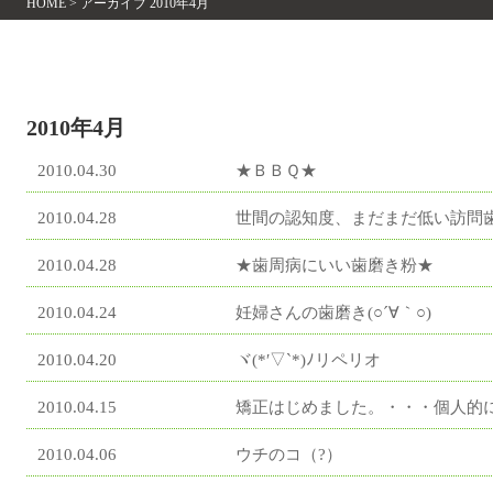
HOME
>
アーカイブ 2010年4月
2010年4月
2010.04.30
★ＢＢＱ★
2010.04.28
世間の認知度、まだまだ低い訪問
2010.04.28
★歯周病にいい歯磨き粉★
2010.04.24
妊婦さんの歯磨き(○´∀｀○)
2010.04.20
ヾ(*′▽`*)ﾉリペリオ
2010.04.15
矯正はじめました。・・・個人的に
2010.04.06
ウチのコ（?）