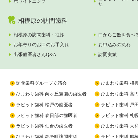
ホワイトニング
た
相模原の訪問歯科
相模原の訪問歯科・往診
口からご飯を食べ
お年寄りのお口のお手入れ
お申込みの流れ
出張歯医者さんQ&A
訪問実績
訪問歯科グループ立靖会
ひまわり歯科 相
ひまわり歯科 向ヶ丘遊園の歯医者
ひまわり歯科 高
ラビット歯科 松戸の歯医者
ラビット歯科 戸
ラビット歯科 春日部の歯医者
ラビット歯科 札
ラビット歯科 仙台の歯医者
ひまわり歯科 大
ひまわり歯科 錦糸町訪問歯科
ラビット歯科 船