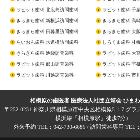
ラビット歯科 北広島訪問歯科
ラビット歯科 千
きらきら歯科 新横浜訪問歯科
きらきら歯科 高
きらきら歯科 日暮里訪問歯科
きらきら歯科 大
らいおん歯科 水道橋訪問歯科
しろくま歯科 札
きらきら歯科 池袋訪問歯科
ラビット歯科 大
ラビット歯科 郡山訪問歯科
ラビット歯科 宇
ラビット歯科 川越訪問歯科
ラビット歯科 市
相模原の歯医者 医療法人社団立靖会 ひま
〒252-0231 神奈川県相模原市中央区相模原5-1-7 グラ
横浜線「相模原駅」徒歩7分）
外来予約 TEL：042-730-6686 / 訪問歯科専用 TEL：01