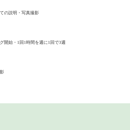
ての説明・写真撮影
グ開始・1回1時間を週に1回で3週
影