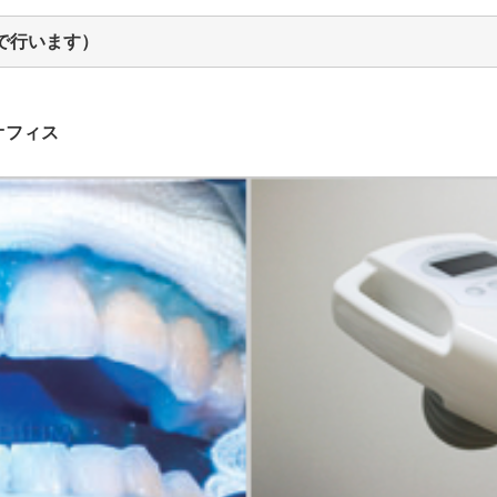
で行います）
オフィス