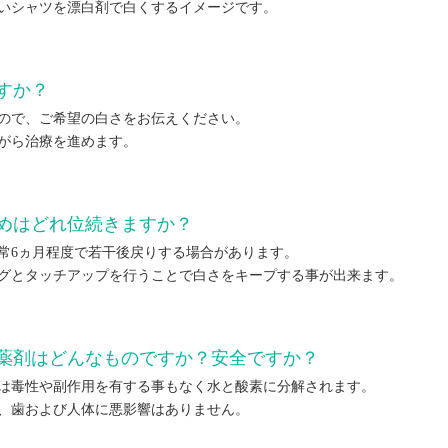
いシャツを漂白剤で白くするイメージです。
すか？
ので、ご希望の白さをお伝えください。
がら治療を進めます。
めはどれ位続きますか？
常6ヵ月程度で若干後戻りする場合があります。
グとタッチアップを行うことで白さをキープする事が出来ます。
薬剤はどんなものですか？安全ですか？
は毒性や副作用を有する事もなく水と酸素に分解されます。
、歯および人体に悪影響はありません。