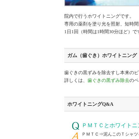
院内で行うホワイトニングです。
専用の薬剤を塗り光を照射、短時間
1日1回（時間は1時間30分ほど）
ガム（歯ぐき）ホワイトニング
歯ぐきの黒ずみを除去すし本来のピ
詳しくは、
歯ぐきの黒ずみ除去
のペ
ホワイトニングQ&A
ＰＭＴＣとホワイトニ
ＰＭＴＣ⇒泥んこのＴシャツ