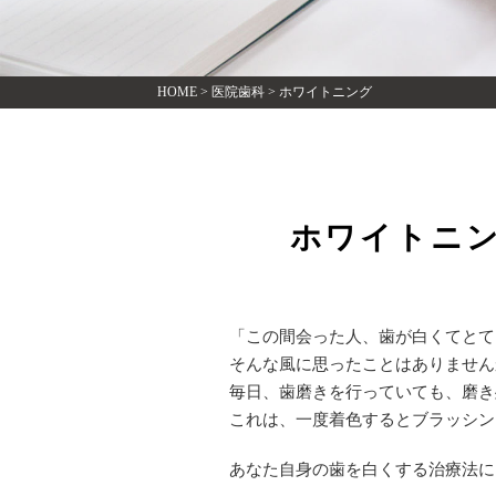
HOME
>
医院歯科
>
ホワイトニング
ホワイトニ
「この間会った人、歯が白くてとて
そんな風に思ったことはありません
毎日、歯磨きを行っていても、磨き
これは、一度着色するとブラッシン
あなた自身の歯を白くする治療法に