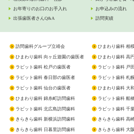
お年寄りのお口のお手入れ
お申込みの流れ
出張歯医者さんQ&A
訪問実績
訪問歯科グループ立靖会
ひまわり歯科 相
ひまわり歯科 向ヶ丘遊園の歯医者
ひまわり歯科 高
ラビット歯科 松戸の歯医者
ラビット歯科 戸
ラビット歯科 春日部の歯医者
ラビット歯科 札
ラビット歯科 仙台の歯医者
ひまわり歯科 大
ひまわり歯科 錦糸町訪問歯科
ラビット歯科 船
ラビット歯科 北広島訪問歯科
ラビット歯科 千
きらきら歯科 新横浜訪問歯科
きらきら歯科 高
きらきら歯科 日暮里訪問歯科
きらきら歯科 大