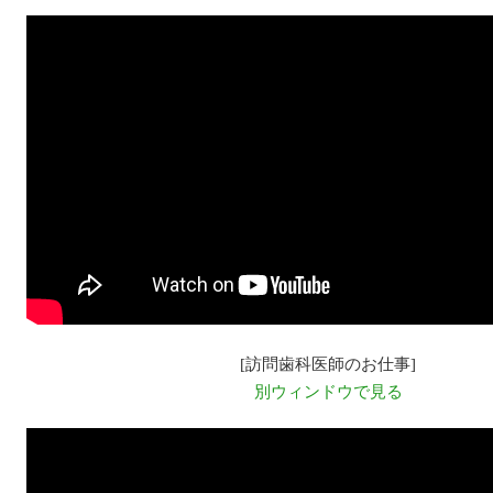
[訪問歯科医師のお仕事]
別ウィンドウで見る