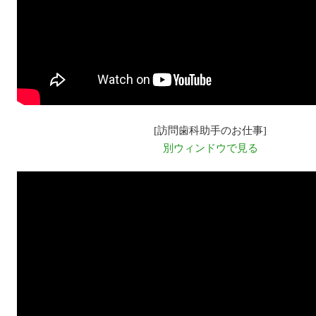
[訪問歯科助手のお仕事]
別ウィンドウで見る