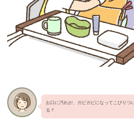
お口に汚れが、ガビガビになってこびりつ
る？