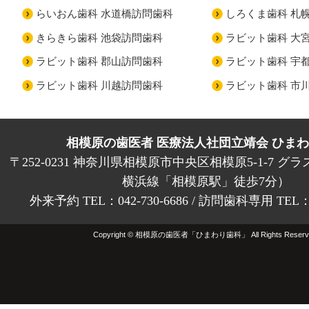
らいおん歯科 水道橋訪問歯科
しろくま歯科 札
きらきら歯科 池袋訪問歯科
ラビット歯科 大
ラビット歯科 郡山訪問歯科
ラビット歯科 宇
ラビット歯科 川越訪問歯科
ラビット歯科 市
相模原の歯医者 医療法人社団立靖会 ひま
〒252-0231 神奈川県相模原市中央区相模原5-1-7 グラ
横浜線「相模原駅」徒歩7分）
外来予約 TEL：042-730-6686 / 訪問歯科専用 TEL：01
Copyright © 相模原の歯医者「ひまわり歯科」 All Rights Reserv