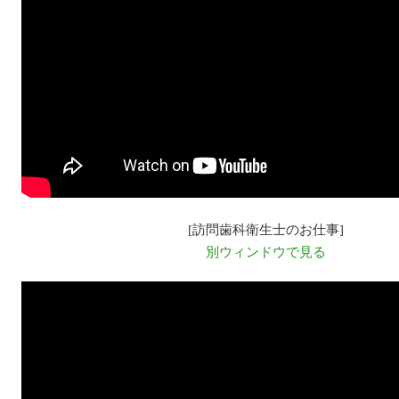
[訪問歯科衛生士のお仕事]
別ウィンドウで見る