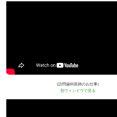
[訪問歯科医師のお仕事]
別ウィンドウで見る