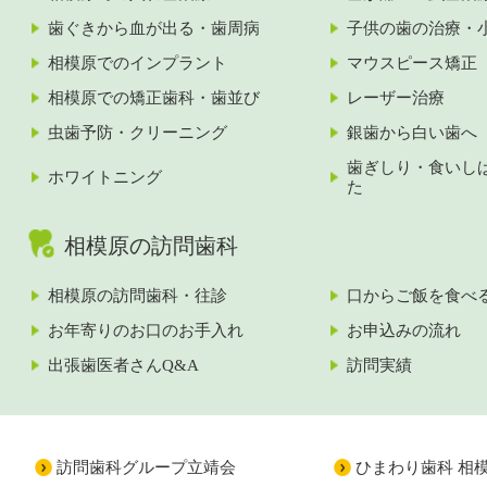
歯ぐきから血が出る・歯周病
子供の歯の治療・
相模原でのインプラント
マウスピース矯正
相模原での矯正歯科・歯並び
レーザー治療
虫歯予防・クリーニング
銀歯から白い歯へ
歯ぎしり・食いし
ホワイトニング
た
相模原の訪問歯科
相模原の訪問歯科・往診
口からご飯を食べ
お年寄りのお口のお手入れ
お申込みの流れ
出張歯医者さんQ&A
訪問実績
訪問歯科グループ立靖会
ひまわり歯科 相