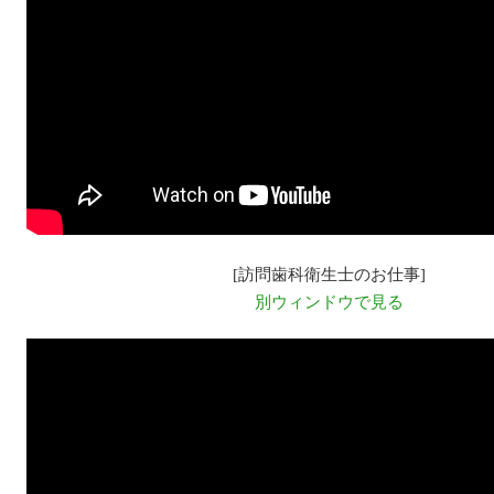
[訪問歯科衛生士のお仕事]
別ウィンドウで見る