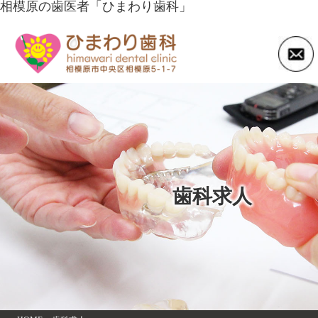
相模原の歯医者「ひまわり歯科」
歯科求人