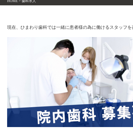
HOME
>
歯科求人
現在、ひまわり歯科では一緒に患者様の為に働けるスタッフを