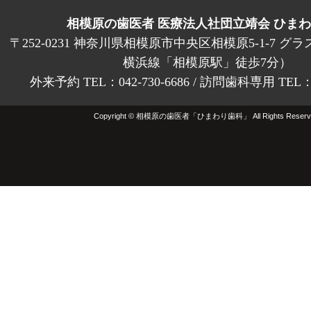
相模原の歯医者 医療法人社団立靖会 ひま
〒252-0231 神奈川県相模原市中央区相模原5-1-7 グラ
横浜線「相模原駅」徒歩7分）
外来予約 TEL：042-730-6686 / 訪問歯科専用 TEL：01
Copyright © 相模原の歯医者「ひまわり歯科」 All Rights Reserv