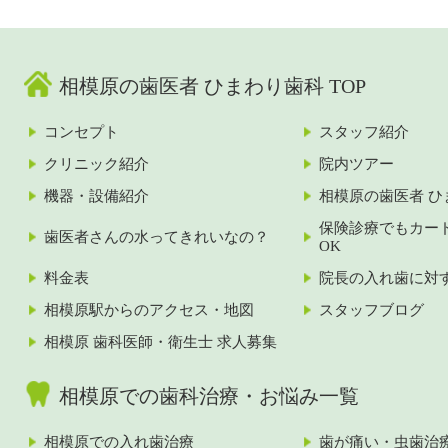
相模原の歯医者 ひまわり歯科 TOP
コンセプト
スタッフ紹介
クリニック紹介
院内ツアー
機器・設備紹介
相模原の歯医者 ひ
保険診療でもカー
歯医者さんの水ってきれいなの？
OK
料金表
院長の入れ歯に対
相模原駅からのアクセス・地図
スタッフブログ
相模原 歯科医師・衛生士 求人募集
相模原での歯科治療・お悩み一覧
相模原での入れ歯治療
歯が痛い・虫歯治