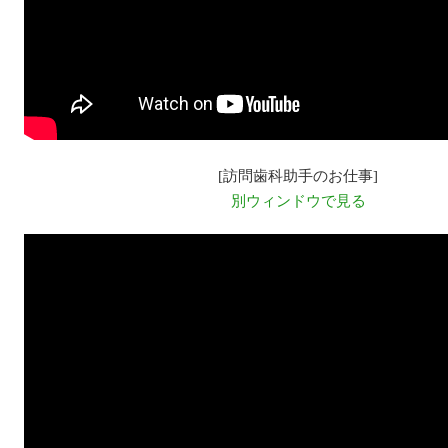
[訪問歯科助手のお仕事]
別ウィンドウで見る