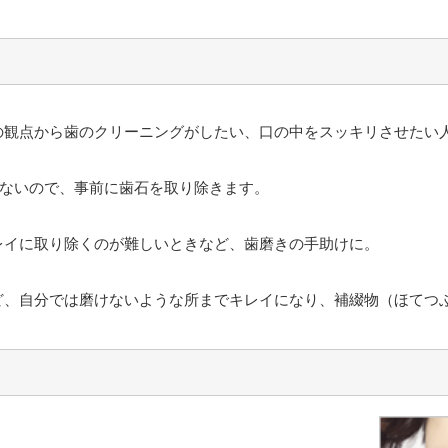
の観点から歯のクリーニングがしたい、口の中をスッキリさせたい
きないので、事前に歯石を取り除きます。
レイに取り除くのが難しいときなど、歯磨きの手助けに。
ど、自分では磨けないような所までキレイになり、補綴物（ほてつ