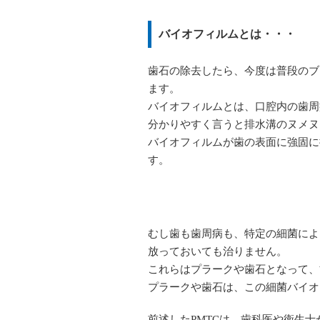
バイオフィルムとは・・・
歯石の除去したら、今度は普段のブ
ます。
バイオフィルムとは、口腔内の歯周
分かりやすく言うと排水溝のヌメヌ
バイオフィルムが歯の表面に強固に
す。
むし歯も歯周病も、特定の細菌によ
放っておいても治りません。
これらはプラークや歯石となって、
プラークや歯石は、この細菌バイオ
前述したPMTCは、歯科医や衛生