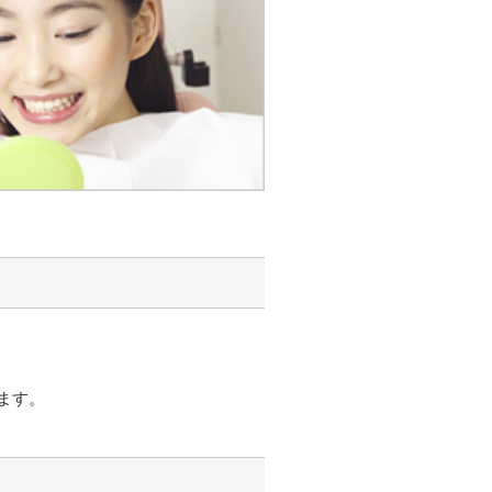
。
ます。