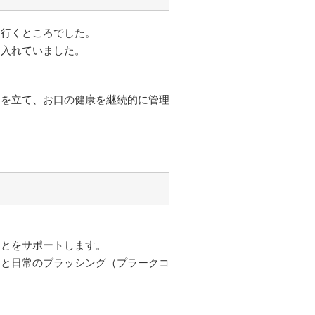
ら行くところでした。
を入れていました。
」を立て、お口の健康を継続的に管理
ことをサポートします。
アと日常のブラッシング（プラークコ