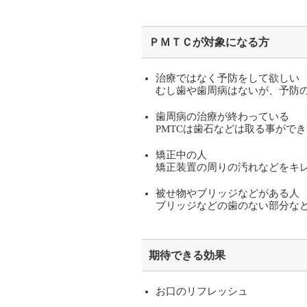
ＰＭＴＣが対象になる方
治療ではなく予防をして欲しい
むし歯や歯周病はないが、予防
歯周病の治療が終わっている
PMTCは歯石などは取る事がで
矯正中の人
矯正装置の周りの汚れなどをキ
被せ物やブリッジなどがある人
ブリッジなどの歯のない部分な
期待できる効果
お口のリフレッシュ