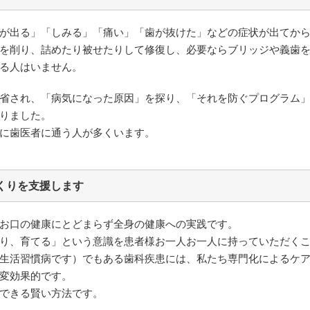
が出る」「しみる」「痛い」「歯が抜けた」などの症状が出てか
を削り、詰めたり被せたりして修復し、必要ならブリッジや義歯
る人はいません。
省され、「病気になった原因」を探り、「それを防ぐプログラム
りました。
に歯医者に通う人が多くいます。
くりを支援します
お口の健康にとどまらず全身の健康への実践です。
り、育てる」という意識を患者様お一人お一人に持っていただく
生活習慣病です）でもある歯科疾患には、私たち専門化によるケ
変効果的です。
できる賢い方法です。