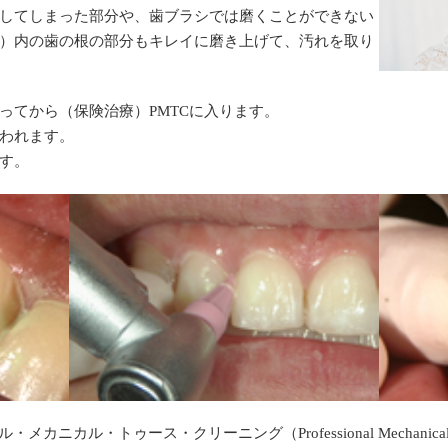
してしまった部分や、歯ブラシでは磨くことができない
）内の歯の根の部分もキレイに磨き上げて、汚れを取り
ってから（保険治療）PMTCに入ります。
われます。
す。
ニカル・トゥース・クリーニング（Professional Mechanical T