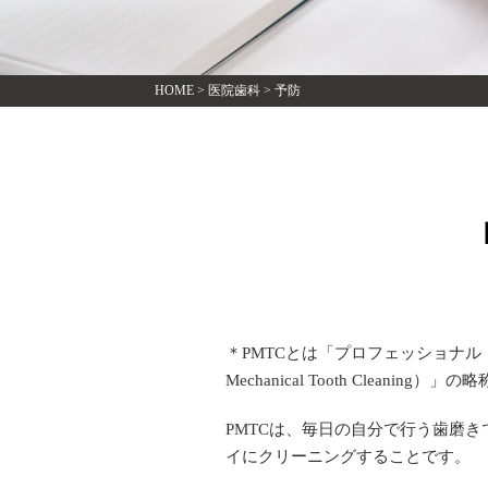
HOME
>
医院歯科
>
予防
＊PMTCとは「プロフェッショナル・メ
Mechanical Tooth Cleaning）」
PMTCは、毎日の自分で行う歯磨
イにクリーニングすることです。