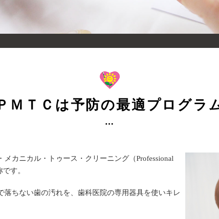
ＰＭＴＣは予防の最適プログラ
カニカル・トゥース・クリーニング（Professional
の略称です。
きで落ちない歯の汚れを、歯科医院の専用器具を使いキレ