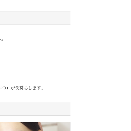
人。
ぶつ）が長持ちします。