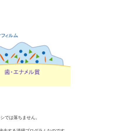
ラシでは落ちません。
に除去する清掃プログラムなのです。