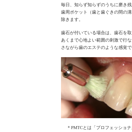
毎日、知らず知らずのうちに磨き残
歯周ポケット（歯と歯ぐきの間の溝
除きます。
歯石が付いている場合は、歯石を取
あくまで心地よい範囲の刺激で行な
さながら歯のエステのような感覚で
＊PMTCとは「プロフェッショナル・メカ