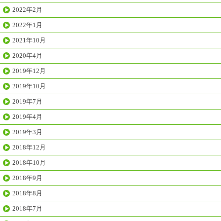
2022年2月
2022年1月
2021年10月
2020年4月
2019年12月
2019年10月
2019年7月
2019年4月
2019年3月
2018年12月
2018年10月
2018年9月
2018年8月
2018年7月