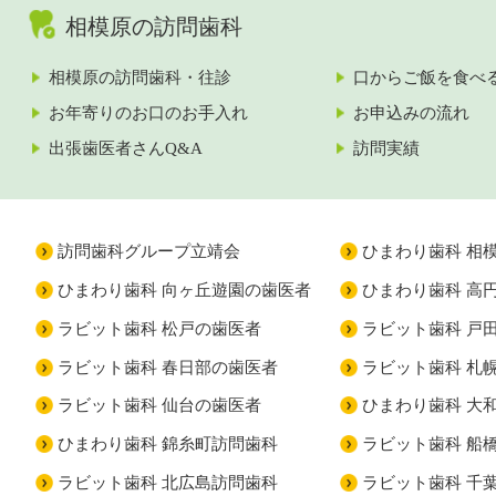
相模原の訪問歯科
相模原の訪問歯科・往診
口からご飯を食べ
お年寄りのお口のお手入れ
お申込みの流れ
出張歯医者さんQ&A
訪問実績
訪問歯科グループ立靖会
ひまわり歯科 相
ひまわり歯科 向ヶ丘遊園の歯医者
ひまわり歯科 高
ラビット歯科 松戸の歯医者
ラビット歯科 戸
ラビット歯科 春日部の歯医者
ラビット歯科 札
ラビット歯科 仙台の歯医者
ひまわり歯科 大
ひまわり歯科 錦糸町訪問歯科
ラビット歯科 船
ラビット歯科 北広島訪問歯科
ラビット歯科 千