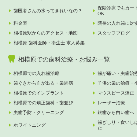
保険診療でもカー
歯医者さんの水ってきれいなの？
OK
料金表
院長の入れ歯に対
相模原駅からのアクセス・地図
スタッフブログ
相模原 歯科医師・衛生士 求人募集
相模原での歯科治療・お悩み一覧
相模原での入れ歯治療
歯が痛い・虫歯治
歯ぐきから血が出る・歯周病
子供の歯の治療・
相模原でのインプラント
マウスピース矯正
相模原での矯正歯科・歯並び
レーザー治療
虫歯予防・クリーニング
銀歯から白い歯へ
歯ぎしり・食いし
ホワイトニング
た