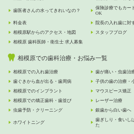
保険診療でもカー
歯医者さんの水ってきれいなの？
OK
料金表
院長の入れ歯に対
相模原駅からのアクセス・地図
スタッフブログ
相模原 歯科医師・衛生士 求人募集
相模原での歯科治療・お悩み一覧
相模原での入れ歯治療
歯が痛い・虫歯治
歯ぐきから血が出る・歯周病
子供の歯の治療・
相模原でのインプラント
マウスピース矯正
相模原での矯正歯科・歯並び
レーザー治療
虫歯予防・クリーニング
銀歯から白い歯へ
歯ぎしり・食いし
ホワイトニング
た