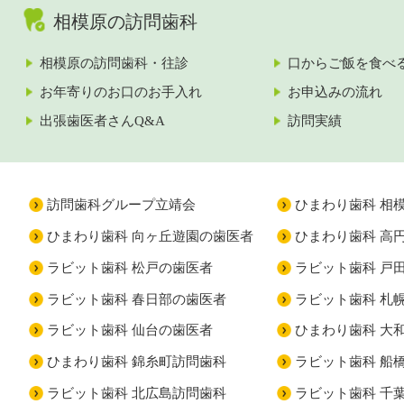
相模原の訪問歯科
相模原の訪問歯科・往診
口からご飯を食べ
お年寄りのお口のお手入れ
お申込みの流れ
出張歯医者さんQ&A
訪問実績
訪問歯科グループ立靖会
ひまわり歯科 相
ひまわり歯科 向ヶ丘遊園の歯医者
ひまわり歯科 高
ラビット歯科 松戸の歯医者
ラビット歯科 戸
ラビット歯科 春日部の歯医者
ラビット歯科 札
ラビット歯科 仙台の歯医者
ひまわり歯科 大
ひまわり歯科 錦糸町訪問歯科
ラビット歯科 船
ラビット歯科 北広島訪問歯科
ラビット歯科 千