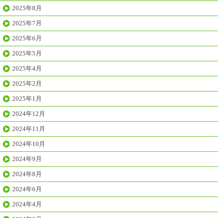
2025年8月
2025年7月
2025年6月
2025年5月
2025年4月
2025年2月
2025年1月
2024年12月
2024年11月
2024年10月
2024年9月
2024年8月
2024年6月
2024年4月