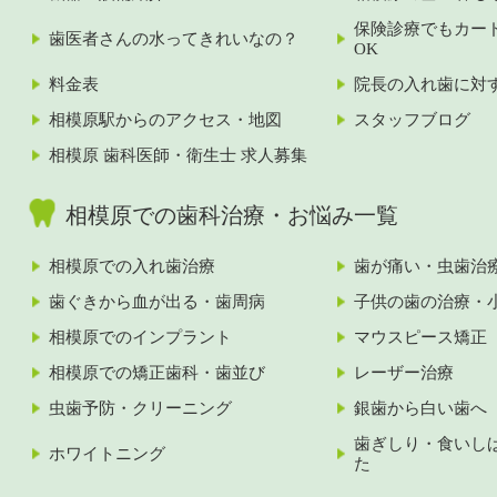
保険診療でもカー
歯医者さんの水ってきれいなの？
OK
料金表
院長の入れ歯に対
相模原駅からのアクセス・地図
スタッフブログ
相模原 歯科医師・衛生士 求人募集
相模原での歯科治療・お悩み一覧
相模原での入れ歯治療
歯が痛い・虫歯治
歯ぐきから血が出る・歯周病
子供の歯の治療・
相模原でのインプラント
マウスピース矯正
相模原での矯正歯科・歯並び
レーザー治療
虫歯予防・クリーニング
銀歯から白い歯へ
歯ぎしり・食いし
ホワイトニング
た