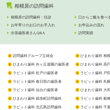
相模原の訪問歯科
相模原の訪問歯科・往診
口からご飯を食べ
お年寄りのお口のお手入れ
お申込みの流れ
出張歯医者さんQ&A
訪問実績
訪問歯科グループ立靖会
ひまわり歯科 相
ひまわり歯科 向ヶ丘遊園の歯医者
ひまわり歯科 高
ラビット歯科 松戸の歯医者
ラビット歯科 戸
ラビット歯科 春日部の歯医者
ラビット歯科 札
ラビット歯科 仙台の歯医者
ひまわり歯科 大
ひまわり歯科 錦糸町訪問歯科
ラビット歯科 船
ラビット歯科 北広島訪問歯科
ラビット歯科 千