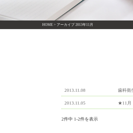
HOME
>
アーカイブ 2013年11月
2013.11.08
歯科衛
2013.11.05
★11
2件中 1-2件を表示