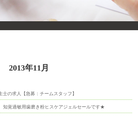
2013年11月
生士の求人【急募：チームスタッフ】
月 知覚過敏用歯磨き粉ヒスケアジェルセールです★