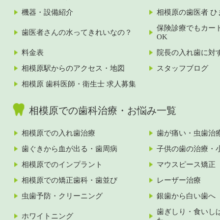
機器・設備紹介
相模原の歯医者 ひ
保険診療でもカー
歯医者さんの水ってきれいなの？
OK
料金表
院長の入れ歯に対
相模原駅からのアクセス・地図
スタッフブログ
相模原 歯科医師・衛生士 求人募集
相模原での歯科治療・お悩み一覧
相模原での入れ歯治療
歯が痛い・虫歯治
歯ぐきから血が出る・歯周病
子供の歯の治療・
相模原でのインプラント
マウスピース矯正
相模原での矯正歯科・歯並び
レーザー治療
虫歯予防・クリーニング
銀歯から白い歯へ
歯ぎしり・食いし
ホワイトニング