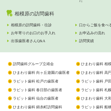
た
相模原の訪問歯科
相模原の訪問歯科・往診
口からご飯を食べ
お年寄りのお口のお手入れ
お申込みの流れ
出張歯医者さんQ&A
訪問実績
訪問歯科グループ立靖会
ひまわり歯科 相
ひまわり歯科 向ヶ丘遊園の歯医者
ひまわり歯科 高
ラビット歯科 松戸の歯医者
ラビット歯科 戸
ラビット歯科 春日部の歯医者
ラビット歯科 札
ラビット歯科 仙台の歯医者
ひまわり歯科 大
ひまわり歯科 錦糸町訪問歯科
ラビット歯科 船