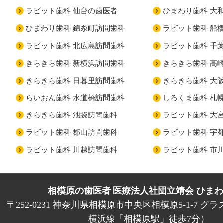
ラビット歯科 仙台の歯医者
ひまわり歯科 大
ひまわり歯科 錦糸町訪問歯科
ラビット歯科 船
ラビット歯科 北広島訪問歯科
ラビット歯科 千
きらきら歯科 新横浜訪問歯科
きらきら歯科 高
きらきら歯科 日暮里訪問歯科
きらきら歯科 大
らいおん歯科 水道橋訪問歯科
しろくま歯科 札
きらきら歯科 池袋訪問歯科
ラビット歯科 大
ラビット歯科 郡山訪問歯科
ラビット歯科 宇
ラビット歯科 川越訪問歯科
ラビット歯科 市
相模原の歯医者 医療法人社団立靖会 ひま
〒252-0231 神奈川県相模原市中央区相模原5-1-7 グラ
横浜線「相模原駅」徒歩7分）