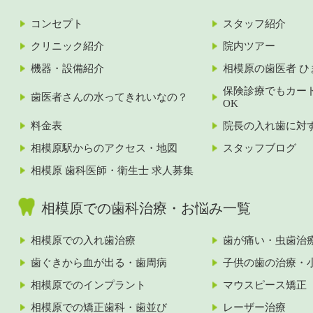
コンセプト
スタッフ紹介
クリニック紹介
院内ツアー
機器・設備紹介
相模原の歯医者 ひ
保険診療でもカー
歯医者さんの水ってきれいなの？
OK
料金表
院長の入れ歯に対
相模原駅からのアクセス・地図
スタッフブログ
相模原 歯科医師・衛生士 求人募集
相模原での歯科治療・お悩み一覧
相模原での入れ歯治療
歯が痛い・虫歯治
歯ぐきから血が出る・歯周病
子供の歯の治療・
相模原でのインプラント
マウスピース矯正
相模原での矯正歯科・歯並び
レーザー治療