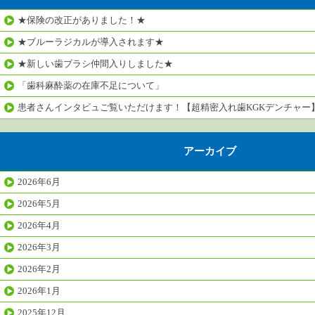
★保険の改正がありました！★
★ブルーラジカルが導入されます★
★新しい歯ブラシ仲間入りしました★
「歯科麻酔薬の在庫不足について」
患者さんインタビュご覧いただけます！【超精密入れ歯KGKデンチャー
アーカイブ
2026年6月
2026年5月
2026年4月
2026年3月
2026年2月
2026年1月
2025年12月