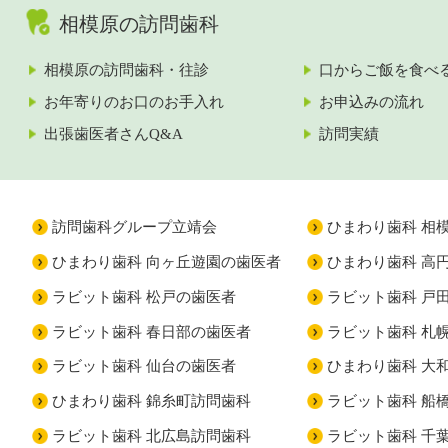
相模原の訪問歯科
相模原の訪問歯科・往診
口からご飯を食べ
お年寄りのお口のお手入れ
お申込みの流れ
出張歯医者さんQ&A
訪問実績
訪問歯科グループ立靖会
ひまわり歯科 相
ひまわり歯科 向ヶ丘遊園の歯医者
ひまわり歯科 高
ラビット歯科 松戸の歯医者
ラビット歯科 戸
ラビット歯科 春日部の歯医者
ラビット歯科 札
ラビット歯科 仙台の歯医者
ひまわり歯科 大
ひまわり歯科 錦糸町訪問歯科
ラビット歯科 船
ラビット歯科 北広島訪問歯科
ラビット歯科 千