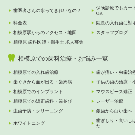
保険診療でもカー
歯医者さんの水ってきれいなの？
OK
料金表
院長の入れ歯に対
相模原駅からのアクセス・地図
スタッフブログ
相模原 歯科医師・衛生士 求人募集
相模原での歯科治療・お悩み一覧
相模原での入れ歯治療
歯が痛い・虫歯治
歯ぐきから血が出る・歯周病
子供の歯の治療・
相模原でのインプラント
マウスピース矯正
相模原での矯正歯科・歯並び
レーザー治療
虫歯予防・クリーニング
銀歯から白い歯へ
歯ぎしり・食いし
ホワイトニング
た