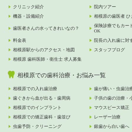
クリニック紹介
院内ツアー
機器・設備紹介
相模原の歯医者 ひ
保険診療でもカー
歯医者さんの水ってきれいなの？
OK
料金表
院長の入れ歯に対
相模原駅からのアクセス・地図
スタッフブログ
相模原 歯科医師・衛生士 求人募集
相模原での歯科治療・お悩み一覧
相模原での入れ歯治療
歯が痛い・虫歯治
歯ぐきから血が出る・歯周病
子供の歯の治療・
相模原でのインプラント
マウスピース矯正
相模原での矯正歯科・歯並び
レーザー治療
虫歯予防・クリーニング
銀歯から白い歯へ