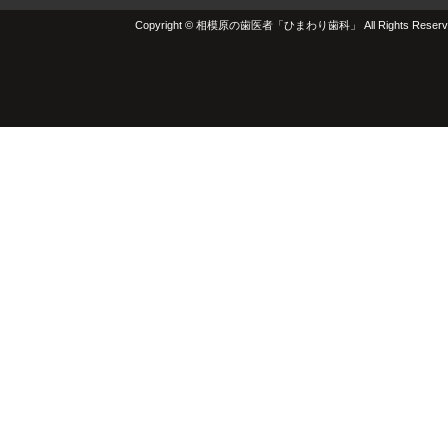
Copyright © 相模原の歯医者「ひまわり歯科」 All Rights Reserv