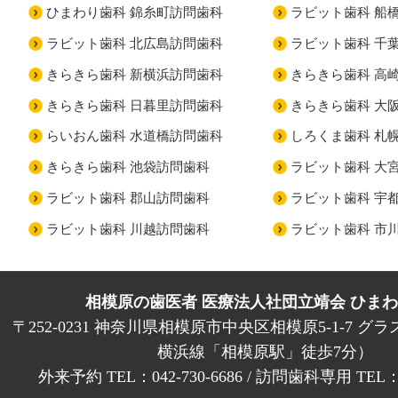
ひまわり歯科 錦糸町訪問歯科
ラビット歯科 船
ラビット歯科 北広島訪問歯科
ラビット歯科 千
きらきら歯科 新横浜訪問歯科
きらきら歯科 高
きらきら歯科 日暮里訪問歯科
きらきら歯科 大
らいおん歯科 水道橋訪問歯科
しろくま歯科 札
きらきら歯科 池袋訪問歯科
ラビット歯科 大
ラビット歯科 郡山訪問歯科
ラビット歯科 宇
ラビット歯科 川越訪問歯科
ラビット歯科 市
相模原の歯医者 医療法人社団立靖会 ひま
〒252-0231 神奈川県相模原市中央区相模原5-1-7 グラ
横浜線「相模原駅」徒歩7分）
外来予約 TEL：042-730-6686 / 訪問歯科専用 TEL：01