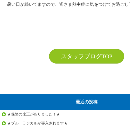
暑い日が続いてますので、皆さま熱中症に気をつけてお過ごし下さ
スタッフブログTOP
最近の投稿
★保険の改正がありました！★
★ブルーラジカルが導入されます★