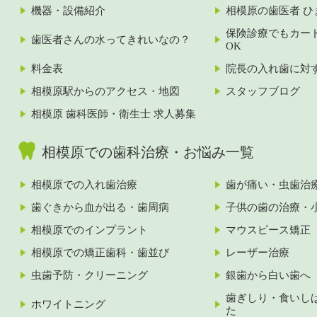
機器・設備紹介
相模原の歯医者 ひ
保険診療でもカー
歯医者さんの水ってきれいなの？
OK
料金表
院長の入れ歯に対
相模原駅からのアクセス・地図
スタッフブログ
相模原 歯科医師・衛生士 求人募集
相模原での歯科治療・お悩み一覧
相模原での入れ歯治療
歯が痛い・虫歯治
歯ぐきから血が出る・歯周病
子供の歯の治療・
相模原でのインプラント
マウスピース矯正
相模原での矯正歯科・歯並び
レーザー治療
虫歯予防・クリーニング
銀歯から白い歯へ
歯ぎしり・食いし
ホワイトニング
た