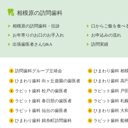
相模原の訪問歯科
相模原の訪問歯科・往診
口からご飯を食べ
お年寄りのお口のお手入れ
お申込みの流れ
出張歯医者さんQ&A
訪問実績
訪問歯科グループ立靖会
ひまわり歯科 相
ひまわり歯科 向ヶ丘遊園の歯医者
ひまわり歯科 高
ラビット歯科 松戸の歯医者
ラビット歯科 戸
ラビット歯科 春日部の歯医者
ラビット歯科 札
ラビット歯科 仙台の歯医者
ひまわり歯科 大
ひまわり歯科 錦糸町訪問歯科
ラビット歯科 船